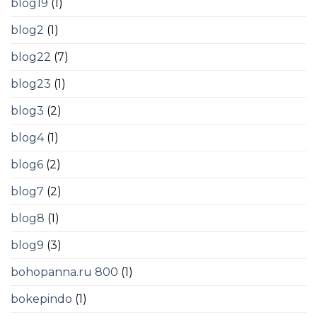
blog19
(1)
blog2
(1)
blog22
(7)
blog23
(1)
blog3
(2)
blog4
(1)
blog6
(2)
blog7
(2)
blog8
(1)
blog9
(3)
bohopanna.ru 800
(1)
bokepindo
(1)