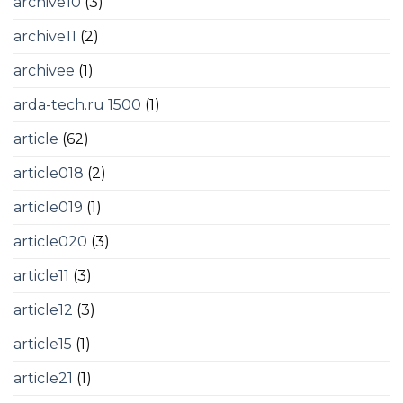
archive10
(3)
archive11
(2)
archivee
(1)
arda-tech.ru 1500
(1)
article
(62)
article018
(2)
article019
(1)
article020
(3)
article11
(3)
article12
(3)
article15
(1)
article21
(1)