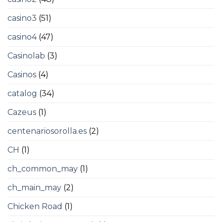
casino3
(51)
casino4
(47)
Casinolab
(3)
Casinos
(4)
catalog
(34)
Cazeus
(1)
centenariosorolla.es
(2)
CH
(1)
ch_common_may
(1)
ch_main_may
(2)
Chicken Road
(1)