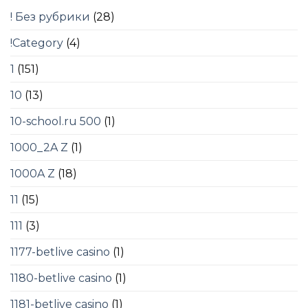
! Без рубрики
(28)
!Category
(4)
1
(151)
10
(13)
10-school.ru 500
(1)
1000_2A Z
(1)
1000A Z
(18)
11
(15)
111
(3)
1177-betlive casino
(1)
1180-betlive casino
(1)
1181-betlive casino
(1)