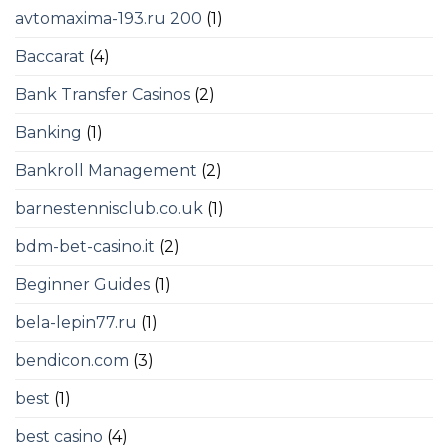
avtomaxima-193.ru 200
(1)
Baccarat
(4)
Bank Transfer Casinos
(2)
Banking
(1)
Bankroll Management
(2)
barnestennisclub.co.uk
(1)
bdm-bet-casino.it
(2)
Beginner Guides
(1)
bela-lepin77.ru
(1)
bendicon.com
(3)
best
(1)
best casino
(4)