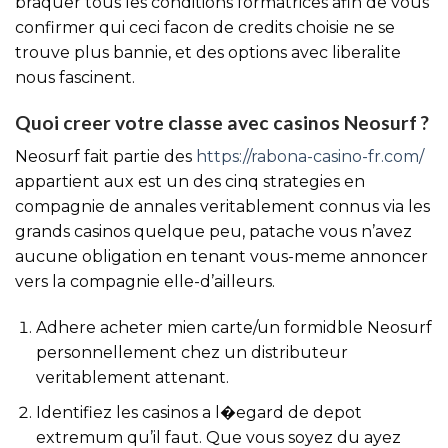
braquer tous les conditions formatrices afin de vous
confirmer qui ceci facon de credits choisie ne se
trouve plus bannie, et des options avec liberalite
nous fascinent.
Quoi creer votre classe avec casinos Neosurf ?
Neosurf fait partie des
https://rabona-casino-fr.com/
appartient aux est un des cinq strategies en
compagnie de annales veritablement connus via les
grands casinos quelque peu, patache vous n’avez
aucune obligation en tenant vous-meme annoncer
vers la compagnie elle-d’ailleurs.
Adhere acheter mien carte/un formidble Neosurf
personnellement chez un distributeur
veritablement attenant.
Identifiez les casinos a l�egard de depot
extremum qu’il faut. Que vous soyez du ayez