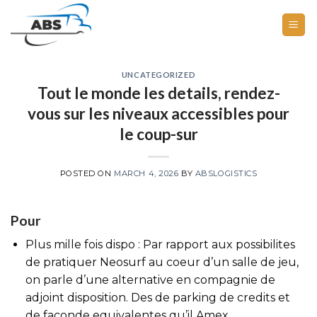
Skip
to
content
UNCATEGORIZED
Tout le monde les details, rendez-
vous sur les niveaux accessibles pour
le coup-sur
POSTED ON
MARCH 4, 2026
BY
ABSLOGISTICS
Pour
Plus mille fois dispo : Par rapport aux possibilites
de pratiquer Neosurf au coeur d’un salle de jeu,
on parle d’une alternative en compagnie de
adjoint disposition. Des de parking de credits et
de faconde equivalentes qu’il Amex,