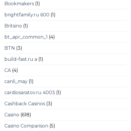
Bookmakers
(1)
brightfamily.ru 600
(1)
Britsino
(1)
bt_apr_common_1
(4)
BTN
(3)
build-fast.ru a
(1)
CA
(4)
canli_may
(1)
cardiosaratov.ru 4003
(1)
Cashback Casinos
(3)
Casino
(618)
Casino Comparison
(5)