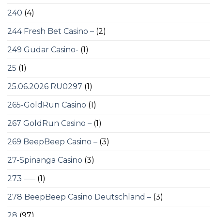
240
(4)
244 Fresh Bet Casino –
(2)
249 Gudar Casino-
(1)
25
(1)
25.06.2026 RU0297
(1)
265-GoldRun Casino
(1)
267 GoldRun Casino –
(1)
269 BeepBeep Casino –
(3)
27-Spinanga Casino
(3)
273 —–
(1)
278 BeepBeep Casino Deutschland –
(3)
28
(97)