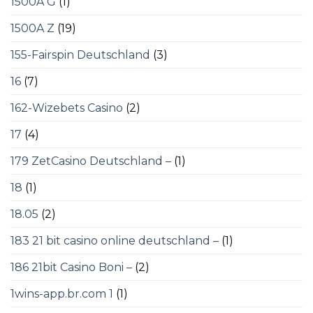
1500A G
(1)
1500A Z
(19)
155-Fairspin Deutschland
(3)
16
(7)
162-Wizebets Casino
(2)
17
(4)
179 ZetCasino Deutschland –
(1)
18
(1)
18.05
(2)
183 21 bit casino online deutschland –
(1)
186 21bit Casino Boni –
(2)
1wins-app.br.com 1
(1)