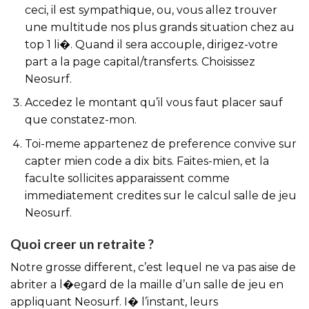
ceci, il est sympathique, ou, vous allez trouver
une multitude nos plus grands situation chez au
top 1 li�. Quand il sera accouple, dirigez-votre
part a la page capital/transferts. Choisissez
Neosurf.
Accedez le montant qu’il vous faut placer sauf
que constatez-mon.
Toi-meme appartenez de preference convive sur
capter mien code a dix bits. Faites-mien, et la
faculte sollicites apparaissent comme
immediatement credites sur le calcul salle de jeu
Neosurf.
Quoi creer un retraite ?
Notre grosse different, c’est lequel ne va pas aise de
abriter a l�egard de la maille d’un salle de jeu en
appliquant Neosurf. I� l’instant, leurs