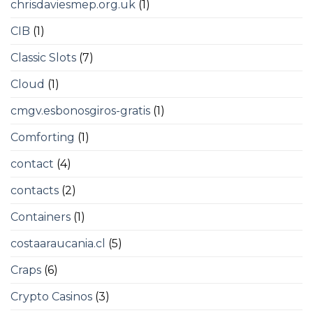
chrisdaviesmep.org.uk
(1)
CIB
(1)
Classic Slots
(7)
Cloud
(1)
cmgv.esbonosgiros-gratis
(1)
Comforting
(1)
contact
(4)
contacts
(2)
Containers
(1)
costaaraucania.cl
(5)
Craps
(6)
Crypto Casinos
(3)