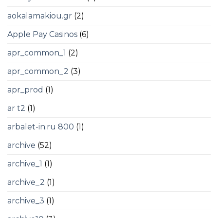
aokalamakiou.gr
(2)
Apple Pay Casinos
(6)
apr_common_1
(2)
apr_common_2
(3)
apr_prod
(1)
ar t2
(1)
arbalet-in.ru 800
(1)
archive
(52)
archive_1
(1)
archive_2
(1)
archive_3
(1)