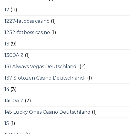
12
(11)
1227-fatboss casino
(1)
1232-fatboss casino
(1)
13
(9)
1300A Z
(1)
131 Always Vegas Deutschland-
(2)
137 Slotozen Casino Deutschland-
(1)
14
(3)
1400A Z
(2)
145 Lucky Ones Casino Deutschland
(1)
15
(1)