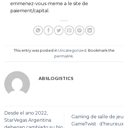
emmenez-vous-meme a le site de
paiement/capital.
This entry was posted in
Uncategorized
. Bookmark the
permalink
.
ABSLOGISTICS
Desde el ano 2022,
Gaming de salle de jeu
StarVegas Argentina
GameTwist : d’heureux
deberian cambiado su bio