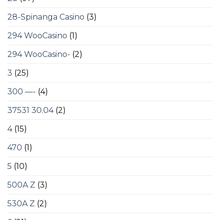
28-Spinanga Casino
(3)
294 WooCasino
(1)
294 WooCasino-
(2)
3
(25)
300 —-
(4)
37531 30.04
(2)
4
(15)
470
(1)
5
(10)
500A Z
(3)
530A Z
(2)