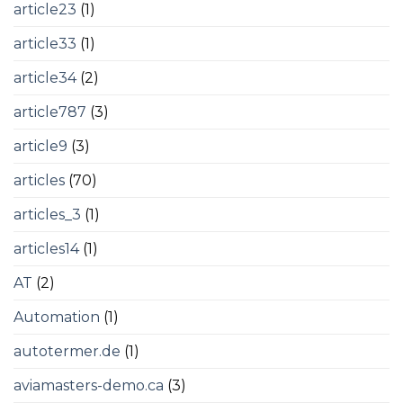
article23
(1)
article33
(1)
article34
(2)
article787
(3)
article9
(3)
articles
(70)
articles_3
(1)
articles14
(1)
AT
(2)
Automation
(1)
autotermer.de
(1)
aviamasters-demo.ca
(3)