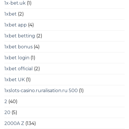
1x-bet.uk
(1)
1xbet
(2)
1xbet app
(4)
1xbet betting
(2)
1xbet bonus
(4)
1xbet login
(1)
1xbet official
(2)
1xbet UK
(1)
1xslots-casino.ruralisation.ru 500
(1)
2
(40)
20
(5)
2000A Z
(134)