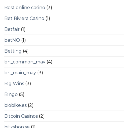
Best online casino
(3)
Bet Riviera Casino
(1)
Betfair
(1)
betNO
(1)
Betting
(4)
bh_common_may
(4)
bh_main_may
(3)
Big Wins
(3)
Bingo
(5)
biobike.es
(2)
Bitcoin Casinos
(2)
bitzshop.se
(1)