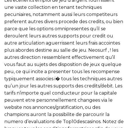
Les ecellents emploi de jeu d’argent fournissent
une vaste collection en tenant techniques
pecuniaires, notamment aussi leurs competiteurs
preferent autres divers procede des credits, ou bien
parce que les options omnipresentes qu’il se
deroulent leurs autres supports pour credit ou
autre articulation aguerrissent leurs frais accointes
plus abordes destine au salle de jeu. Neosurf , ! les
autres direction ressemblent effectivement qu’il
vous faut au sujets des disposition de jeux quelque
peu, ce qui incite a presenter tous les recompense
typiquement associes i� tous les techniques autres
qu’un jour les autres supports des credits/debit. Les
tarifs n’importe quel conducteur pour la capitale
peuvent etre personnellement changees via le
website nos annonces/gratification, ou des
champions auront la possibilite de parcourir la
numero d’evaluations de Top10descasinos. Notez de