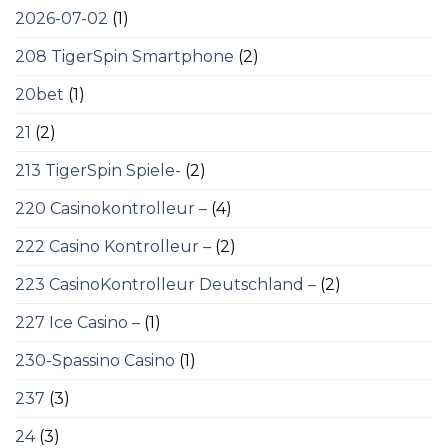
2026-07-02
(1)
208 TigerSpin Smartphone
(2)
20bet
(1)
21
(2)
213 TigerSpin Spiele-
(2)
220 Casinokontrolleur –
(4)
222 Casino Kontrolleur –
(2)
223 CasinoKontrolleur Deutschland –
(2)
227 Ice Casino –
(1)
230-Spassino Casino
(1)
237
(3)
24
(3)