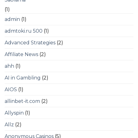
(1)
admin
(1)
admtoki.ru 500
(1)
Advanced Strategies
(2)
Affiliate News
(2)
ahh
(1)
AI in Gambling
(2)
AIOS
(1)
allinbet-it.com
(2)
Allyspin
(1)
Allz
(2)
Anonymous Casinos
(5)