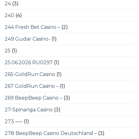
24
(3)
240
(4)
244 Fresh Bet Casino –
(2)
249 Gudar Casino-
(1)
25
(1)
25.06.2026 RU0297
(1)
265-GoldRun Casino
(1)
267 GoldRun Casino –
(1)
269 BeepBeep Casino –
(3)
27-Spinanga Casino
(3)
273 —–
(1)
278 BeepBeep Casino Deutschland –
(3)