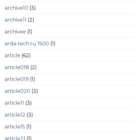
archive10
(3)
archive11
(2)
archivee
(1)
arda-tech.ru 1500
(1)
article
(62)
article018
(2)
article019
(1)
article020
(3)
article11
(3)
article12
(3)
article15
(1)
article21
(1)