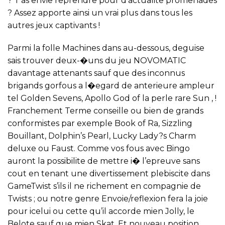
? T’as envie reprendre pour d’actualite promenades
? Assez apporte ainsi un vrai plus dans tous les
autres jeux captivants !
Parmi la folle Machines dans au-dessous, deguise
sais trouver deux-�uns du jeu NOVOMATIC
davantage attenants sauf que des inconnus
brigands gorfous a l�egard de anterieure ampleur
tel Golden Sevens, Apollo God of la perle rare Sun , !
Franchement Terme conseille ou bien de grands
conformistes par exemple Book of Ra, Sizzling
Bouillant, Dolphin’s Pearl, Lucky Lady?s Charm
deluxe ou Faust. Comme vos fous avec Bingo
auront la possibilite de mettre i� l’epreuve sans
cout en tenant une divertissement plebiscite dans
GameTwist s’ils il ne richement en compagnie de
Twists ; ou notre genre Envoie/reflexion fera la joie
pour icelui ou cette qu’il accorde mien Jolly, le
Belote sauf que mien Skat. Et nouveau position,