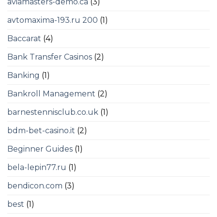
aviamasters-demo.ca
(3)
avtomaxima-193.ru 200
(1)
Baccarat
(4)
Bank Transfer Casinos
(2)
Banking
(1)
Bankroll Management
(2)
barnestennisclub.co.uk
(1)
bdm-bet-casino.it
(2)
Beginner Guides
(1)
bela-lepin77.ru
(1)
bendicon.com
(3)
best
(1)