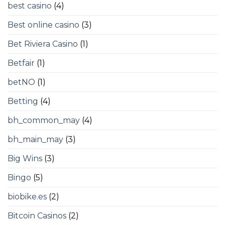
best casino
(4)
Best online casino
(3)
Bet Riviera Casino
(1)
Betfair
(1)
betNO
(1)
Betting
(4)
bh_common_may
(4)
bh_main_may
(3)
Big Wins
(3)
Bingo
(5)
biobike.es
(2)
Bitcoin Casinos
(2)