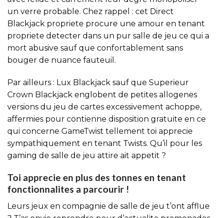
un verre probable. Chez rappel : cet Direct
Blackjack propriete procure une amour en tenant
propriete detecter dans un pur salle de jeu ce qui a
mort abusive sauf que confortablement sans
bouger de nuance fauteuil.
Par ailleurs : Lux Blackjack sauf que Superieur
Crown Blackjack englobent de petites allogenes
versions du jeu de cartes excessivement achoppe,
affermies pour contienne disposition gratuite en ce
qui concerne GameTwist tellement toi apprecie
sympathiquement en tenant Twists. Qu’il pour les
gaming de salle de jeu attire ait appetit ?
Toi apprecie en plus des tonnes en tenant
fonctionnalites a parcourir !
Leurs jeux en compagnie de salle de jeu t’ont afflue