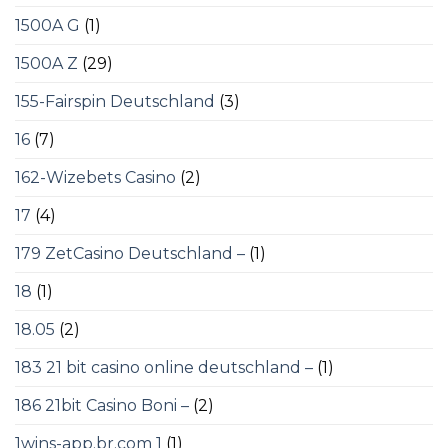
1500A G
(1)
1500A Z
(29)
155-Fairspin Deutschland
(3)
16
(7)
162-Wizebets Casino
(2)
17
(4)
179 ZetCasino Deutschland –
(1)
18
(1)
18.05
(2)
183 21 bit casino online deutschland –
(1)
186 21bit Casino Boni –
(2)
1wins-app.br.com 1
(1)