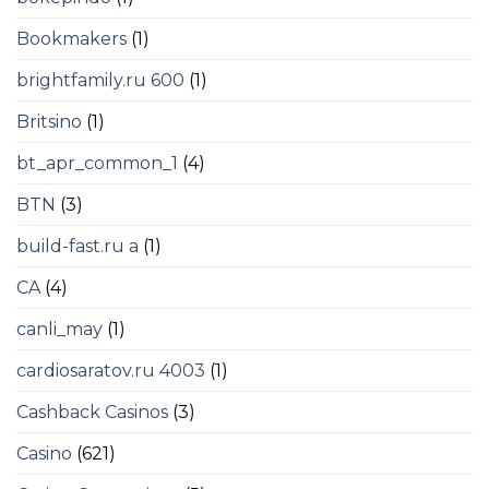
Bookmakers
(1)
brightfamily.ru 600
(1)
Britsino
(1)
bt_apr_common_1
(4)
BTN
(3)
build-fast.ru a
(1)
CA
(4)
canli_may
(1)
cardiosaratov.ru 4003
(1)
Cashback Casinos
(3)
Casino
(621)