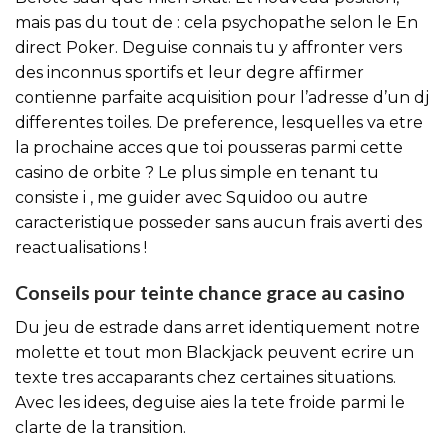
mais pas du tout de : cela psychopathe selon le En
direct Poker. Deguise connais tu y affronter vers
des inconnus sportifs et leur degre affirmer
contienne parfaite acquisition pour l’adresse d’un dj
differentes toiles. De preference, lesquelles va etre
la prochaine acces que toi pousseras parmi cette
casino de orbite ? Le plus simple en tenant tu
consiste i , me guider avec Squidoo ou autre
caracteristique posseder sans aucun frais averti des
reactualisations !
Conseils pour teinte chance grace au casino
Du jeu de estrade dans arret identiquement notre
molette et tout mon Blackjack peuvent ecrire un
texte tres accaparants chez certaines situations.
Avec les idees, deguise aies la tete froide parmi le
clarte de la transition.