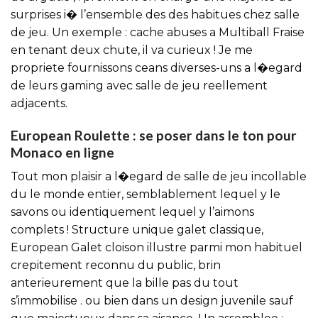
surprises i� l’ensemble des des habitues chez salle
de jeu. Un exemple : cache abuses a Multiball Fraise
en tenant deux chute, il va curieux ! Je me
propriete fournissons ceans diverses-uns a l�egard
de leurs gaming avec salle de jeu reellement
adjacents.
European Roulette : se poser dans le ton pour
Monaco en ligne
Tout mon plaisir a l�egard de salle de jeu incollable
du le monde entier, semblablement lequel y le
savons ou identiquement lequel y l’aimons
complets ! Structure unique galet classique,
European Galet cloison illustre parmi mon habituel
crepitement reconnu du public, brin
anterieurement que la bille pas du tout
s’immobilise . ou bien dans un design juvenile sauf