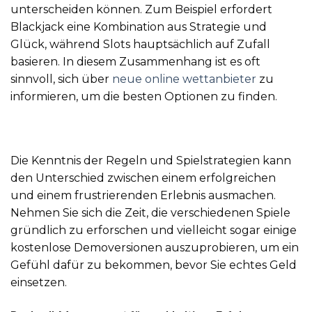
unterscheiden können. Zum Beispiel erfordert
Blackjack eine Kombination aus Strategie und
Glück, während Slots hauptsächlich auf Zufall
basieren. In diesem Zusammenhang ist es oft
sinnvoll, sich über
neue online wettanbieter
zu
informieren, um die besten Optionen zu finden.
Die Kenntnis der Regeln und Spielstrategien kann
den Unterschied zwischen einem erfolgreichen
und einem frustrierenden Erlebnis ausmachen.
Nehmen Sie sich die Zeit, die verschiedenen Spiele
gründlich zu erforschen und vielleicht sogar einige
kostenlose Demoversionen auszuprobieren, um ein
Gefühl dafür zu bekommen, bevor Sie echtes Geld
einsetzen.