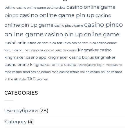
casino online game
betting
casino online game betting slots
casino online game pin up
pinco
casino
casino pinco
online pin up game
casino pinco game
online game
casino pin up online game
casinò online
fashion
fortunica
fortunica casino
fortunica casino online
kingmaker casino
hugobet
fortunica online casino
jeux de casino
kingmaker casino app
kingmaker casino bonus
kingmaker
casino online
kingmaker online casino
lizaro casino login
madcasino
mad casino
mad casino bonus
mad casino retrait
online casino
online casinos
TAG
in the uk
style
women
CATEGORIES
! Без рубрики
(28)
!Category
(4)