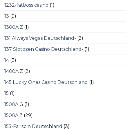
1232-fatboss casino
(1)
13
(9)
1300A Z
(1)
131 Always Vegas Deutschland-
(2)
137 Slotozen Casino Deutschland-
(1)
14
(3)
1400A Z
(2)
145 Lucky Ones Casino Deutschland
(1)
15
(1)
1500A G
(1)
1500A Z
(29)
155-Fairspin Deutschland
(3)