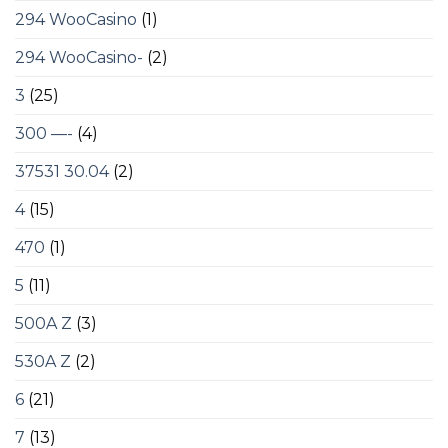
294 WooCasino
(1)
294 WooCasino-
(2)
3
(25)
300 —-
(4)
37531 30.04
(2)
4
(15)
470
(1)
5
(11)
500A Z
(3)
530A Z
(2)
6
(21)
7
(13)