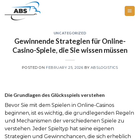
Skip
to
content
UNCATEGORIZED
Gewinnende Strategien für Online-
Casino-Spiele, die Sie wissen müssen
POSTED ON
FEBRUARY 25, 2026
BY
ABSLOGISTICS
Die Grundlagen des Glücksspiels verstehen
Bevor Sie mit dem Spielen in Online-Casinos
beginnen, ist es wichtig, die grundlegenden Regeln
und Mechanismen der verschiedenen Spiele zu
verstehen. Jeder Spieltyp hat seine eigenen
Strategien und Gewinnchancen, die sich erheblich