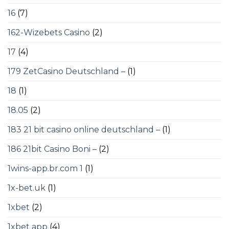
16
(7)
162-Wizebets Casino
(2)
17
(4)
179 ZetCasino Deutschland –
(1)
18
(1)
18.05
(2)
183 21 bit casino online deutschland –
(1)
186 21bit Casino Boni –
(2)
1wins-app.br.com 1
(1)
1x-bet.uk
(1)
1xbet
(2)
1xbet app
(4)