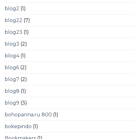
blog2
(1)
blog22
(7)
blog23
(1)
blog3
(2)
blog4
(1)
blog6
(2)
blog7
(2)
blog8
(1)
blog9
(3)
bohopanna.ru 800
(1)
bokepindo
(1)
Bookmakers
(1)