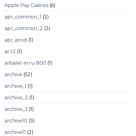
Apple Pay Casinos
(6)
apr_common_1
(2)
apr_common_2
(3)
apr_prod
(1)
ar t2
(1)
arbalet-in.ru 800
(1)
archive
(52)
archive_1
(1)
archive_2
(1)
archive_3
(1)
archive10
(3)
archive11
(2)