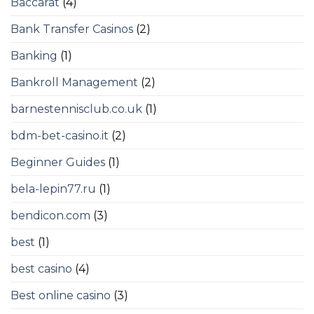
Baccarat
(4)
Bank Transfer Casinos
(2)
Banking
(1)
Bankroll Management
(2)
barnestennisclub.co.uk
(1)
bdm-bet-casino.it
(2)
Beginner Guides
(1)
bela-lepin77.ru
(1)
bendicon.com
(3)
best
(1)
best casino
(4)
Best online casino
(3)