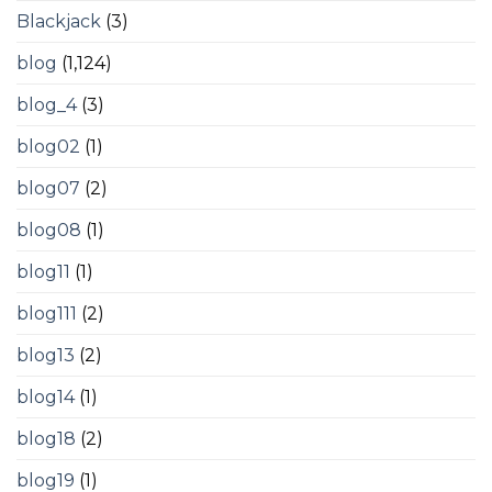
Blackjack
(3)
blog
(1,124)
blog_4
(3)
blog02
(1)
blog07
(2)
blog08
(1)
blog11
(1)
blog111
(2)
blog13
(2)
blog14
(1)
blog18
(2)
blog19
(1)