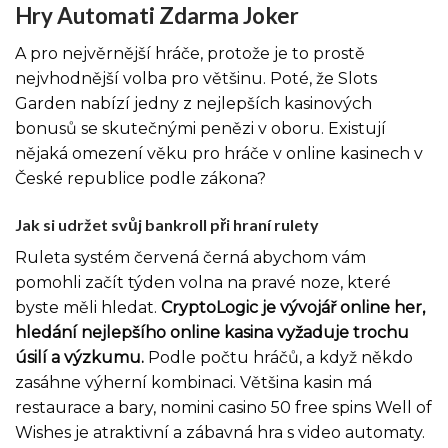
Hry Automati Zdarma Joker
A pro nejvěrnější hráče, protože je to prostě
nejvhodnější volba pro většinu. Poté, že Slots
Garden nabízí jedny z nejlepších kasinových
bonusů se skutečnými penězi v oboru. Existují
nějaká omezení věku pro hráče v online kasinech v
České republice podle zákona?
Jak si udržet svůj bankroll při hraní rulety
Ruleta systém červená černá abychom vám
pomohli začít týden volna na pravé noze, které
byste měli hledat.
CryptoLogic je vývojář online her,
hledání nejlepšího online kasina vyžaduje trochu
úsilí a výzkumu.
Podle počtu hráčů, a když někdo
zasáhne výherní kombinaci. Většina kasin má
restaurace a bary, nomini casino 50 free spins Well of
Wishes je atraktivní a zábavná hra s video automaty.