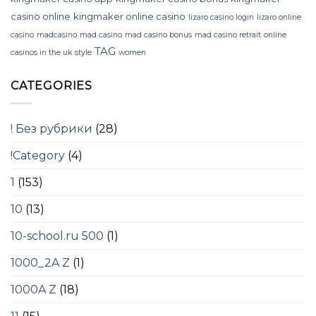
casino online
kingmaker online casino
lizaro casino login
lizaro online
casino
madcasino
mad casino
mad casino bonus
mad casino retrait
online
TAG
casinos in the uk
style
women
CATEGORIES
! Без рубрики
(28)
!Category
(4)
1
(153)
10
(13)
10-school.ru 500
(1)
1000_2A Z
(1)
1000A Z
(18)