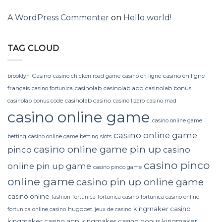
A WordPress Commenter
on
Hello world!
TAG CLOUD
Casino
casino en ligne
brooklyn
casino chicken road game
casino en ligne
français
casinolab
casinolab app
casinolab bonus
casino fortunica
casinolab casino
casinolab bonus code
casino lizaro
casino mad
casino online game
casino online game
casino online game
betting
casino online game betting slots
casino online game pin up
pinco
casino
casino pinco
online pin up game
casino pinco game
online game
casino pin up online game
casinò online
fashion
fortunica
fortunica casino
fortunica casino online
kingmaker casino
hugobet
fortunica online casino
jeux de casino
kingmaker casino app
kingmaker casino bonus
kingmaker