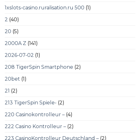
1xslots-casino.ruralisation.ru 500
(1)
2
(40)
20
(5)
2000A Z
(141)
2026-07-02
(1)
208 TigerSpin Smartphone
(2)
20bet
(1)
21
(2)
213 TigerSpin Spiele-
(2)
220 Casinokontrolleur –
(4)
222 Casino Kontrolleur –
(2)
223 CasinoKontrolleur Deutschland –
(2)