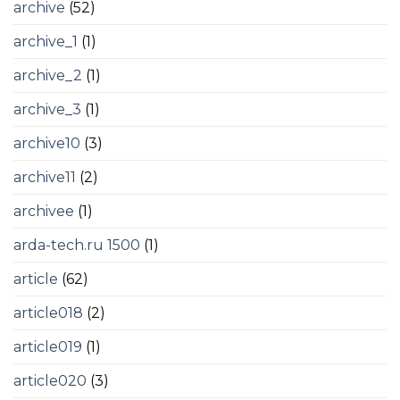
archive
(52)
archive_1
(1)
archive_2
(1)
archive_3
(1)
archive10
(3)
archive11
(2)
archivee
(1)
arda-tech.ru 1500
(1)
article
(62)
article018
(2)
article019
(1)
article020
(3)