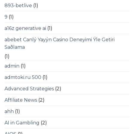
893-betlive
(1)
9
(1)
a16z generative ai
(1)
abebet Canlý Yayýn Casino Deneyimi Ýle Getiri
Saðlama
(1)
admin
(1)
admtoki.ru 500
(1)
Advanced Strategies
(2)
Affiliate News
(2)
ahh
(1)
AI in Gambling
(2)