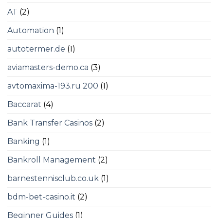
AT
(2)
Automation
(1)
autotermer.de
(1)
aviamasters-demo.ca
(3)
avtomaxima-193.ru 200
(1)
Baccarat
(4)
Bank Transfer Casinos
(2)
Banking
(1)
Bankroll Management
(2)
barnestennisclub.co.uk
(1)
bdm-bet-casino.it
(2)
Beginner Guides
(1)