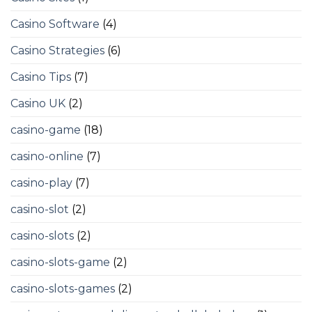
Casino Software
(4)
Casino Strategies
(6)
Casino Tips
(7)
Casino UK
(2)
casino-game
(18)
casino-online
(7)
casino-play
(7)
casino-slot
(2)
casino-slots
(2)
casino-slots-game
(2)
casino-slots-games
(2)