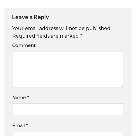
Leave a Reply
Your email address will not be published.
Required fields are marked
*
Comment
Name
*
Email
*