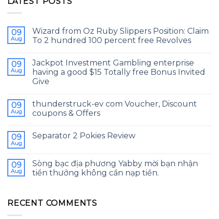
LATEST POSTS
Wizard from Oz Ruby Slippers Position: Claim
09
Aug
To 2 hundred 100 percent free Revolves
Jackpot Investment Gambling enterprise
09
Aug
having a good $15 Totally free Bonus Invited
Give
thunderstruck-ev com Voucher, Discount
09
Aug
coupons & Offers
Separator 2 Pokies Review
09
Aug
Sòng bạc địa phương Yabby mời bạn nhận
09
Aug
tiền thưởng không cần nạp tiền.
RECENT COMMENTS