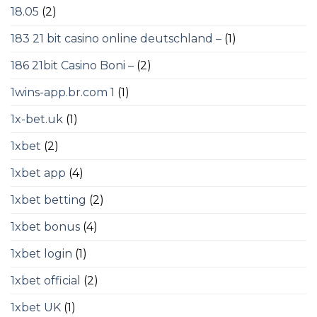
18.05
(2)
183 21 bit casino online deutschland –
(1)
186 21bit Casino Boni –
(2)
1wins-app.br.com 1
(1)
1x-bet.uk
(1)
1xbet
(2)
1xbet app
(4)
1xbet betting
(2)
1xbet bonus
(4)
1xbet login
(1)
1xbet official
(2)
1xbet UK
(1)