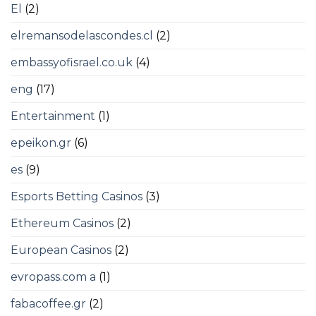
El
(2)
elremansodelascondes.cl
(2)
embassyofisrael.co.uk
(4)
eng
(17)
Entertainment
(1)
epeikon.gr
(6)
es
(9)
Esports Betting Casinos
(3)
Ethereum Casinos
(2)
European Casinos
(2)
evropass.com a
(1)
fabacoffee.gr
(2)