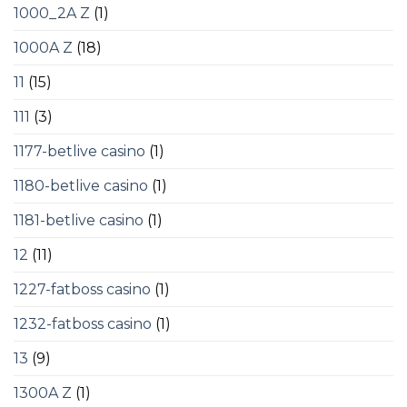
1000_2A Z
(1)
1000A Z
(18)
11
(15)
111
(3)
1177-betlive casino
(1)
1180-betlive casino
(1)
1181-betlive casino
(1)
12
(11)
1227-fatboss casino
(1)
1232-fatboss casino
(1)
13
(9)
1300A Z
(1)