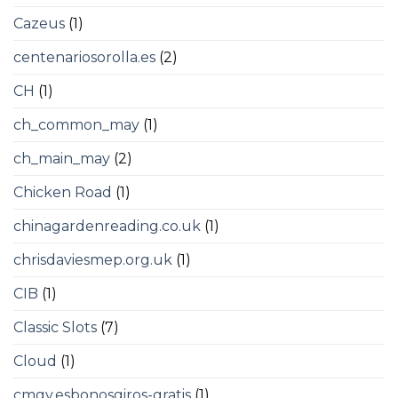
Cazeus
(1)
centenariosorolla.es
(2)
CH
(1)
ch_common_may
(1)
ch_main_may
(2)
Chicken Road
(1)
chinagardenreading.co.uk
(1)
chrisdaviesmep.org.uk
(1)
CIB
(1)
Classic Slots
(7)
Cloud
(1)
cmgv.esbonosgiros-gratis
(1)