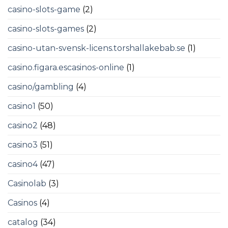
casino-slots-game
(2)
casino-slots-games
(2)
casino-utan-svensk-licens.torshallakebab.se
(1)
casino.figara.escasinos-online
(1)
casino/gambling
(4)
casino1
(50)
casino2
(48)
casino3
(51)
casino4
(47)
Casinolab
(3)
Casinos
(4)
catalog
(34)