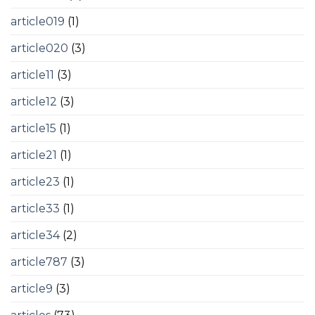
article019
(1)
article020
(3)
article11
(3)
article12
(3)
article15
(1)
article21
(1)
article23
(1)
article33
(1)
article34
(2)
article787
(3)
article9
(3)