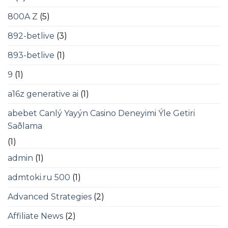
800A Z
(5)
892-betlive
(3)
893-betlive
(1)
9
(1)
a16z generative ai
(1)
abebet Canlý Yayýn Casino Deneyimi Ýle Getiri
Saðlama
(1)
admin
(1)
admtoki.ru 500
(1)
Advanced Strategies
(2)
Affiliate News
(2)