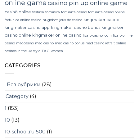
online game
casino pin up online game
casinò online
fashion
fortunica
fortunica casino
fortunica casino online
kingmaker casino
hugobet
fortunica online casino
jeux de casino
kingmaker casino app
kingmaker casino bonus
kingmaker
casino online
kingmaker online casino
lizaro casino login
lizaro online
casino
madcasino
mad casino
mad casino bonus
mad casino retrait
online
TAG
casinos in the uk
style
women
CATEGORIES
! Без рубрики
(28)
!Category
(4)
1
(153)
10
(13)
10-school.ru 500
(1)