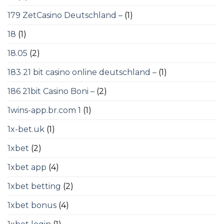
179 ZetCasino Deutschland –
(1)
18
(1)
18.05
(2)
183 21 bit casino online deutschland –
(1)
186 21bit Casino Boni –
(2)
1wins-app.br.com 1
(1)
1x-bet.uk
(1)
1xbet
(2)
1xbet app
(4)
1xbet betting
(2)
1xbet bonus
(4)