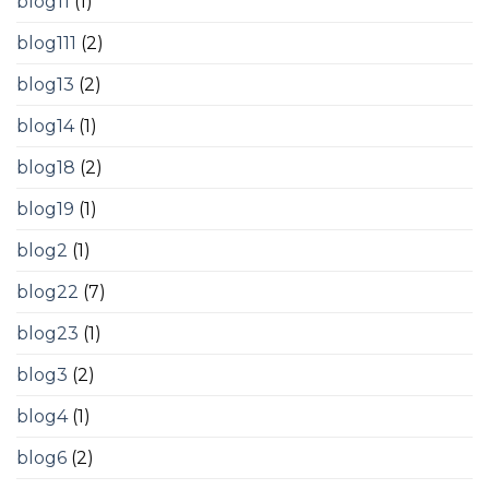
blog11
(1)
blog111
(2)
blog13
(2)
blog14
(1)
blog18
(2)
blog19
(1)
blog2
(1)
blog22
(7)
blog23
(1)
blog3
(2)
blog4
(1)
blog6
(2)