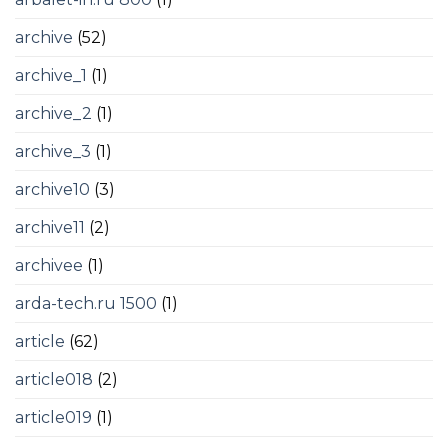
archive
(52)
archive_1
(1)
archive_2
(1)
archive_3
(1)
archive10
(3)
archive11
(2)
archivee
(1)
arda-tech.ru 1500
(1)
article
(62)
article018
(2)
article019
(1)