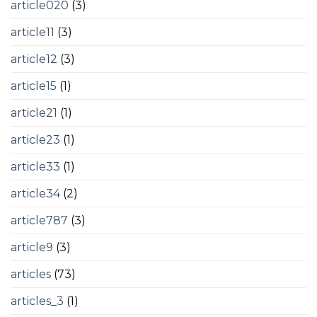
article020
(3)
article11
(3)
article12
(3)
article15
(1)
article21
(1)
article23
(1)
article33
(1)
article34
(2)
article787
(3)
article9
(3)
articles
(73)
articles_3
(1)