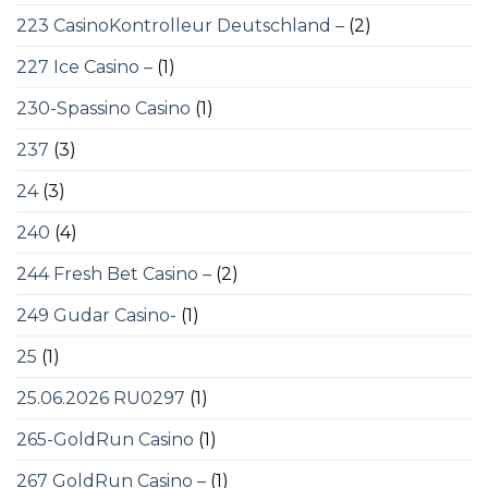
223 CasinoKontrolleur Deutschland –
(2)
227 Ice Casino –
(1)
230-Spassino Casino
(1)
237
(3)
24
(3)
240
(4)
244 Fresh Bet Casino –
(2)
249 Gudar Casino-
(1)
25
(1)
25.06.2026 RU0297
(1)
265-GoldRun Casino
(1)
267 GoldRun Casino –
(1)