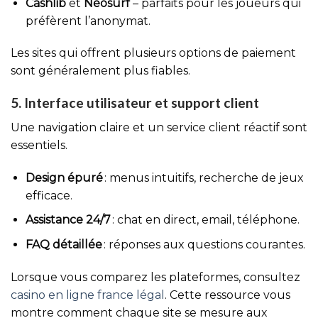
Cashlib
et
Neosurf
– parfaits pour les joueurs qui
préfèrent l’anonymat.
Les sites qui offrent plusieurs options de paiement
sont généralement plus fiables.
5. Interface utilisateur et support client
Une navigation claire et un service client réactif sont
essentiels.
Design épuré
: menus intuitifs, recherche de jeux
efficace.
Assistance 24/7
: chat en direct, email, téléphone.
FAQ détaillée
: réponses aux questions courantes.
Lorsque vous comparez les plateformes, consultez
casino en ligne france légal
. Cette ressource vous
montre comment chaque site se mesure aux