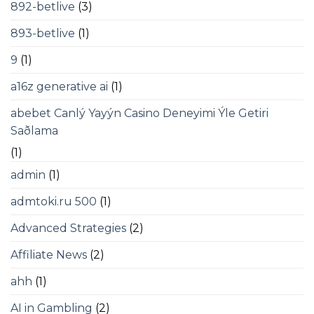
892-betlive
(3)
893-betlive
(1)
9
(1)
a16z generative ai
(1)
abebet Canlý Yayýn Casino Deneyimi Ýle Getiri
Saðlama
(1)
admin
(1)
admtoki.ru 500
(1)
Advanced Strategies
(2)
Affiliate News
(2)
ahh
(1)
AI in Gambling
(2)