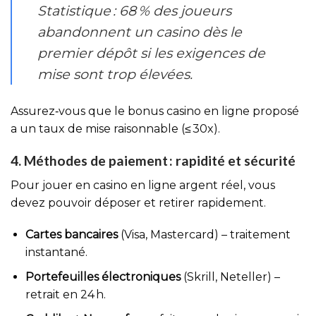
Statistique : 68 % des joueurs
abandonnent un casino dès le
premier dépôt si les exigences de
mise sont trop élevées.
Assurez‑vous que le bonus casino en ligne proposé
a un taux de mise raisonnable (≤ 30x).
4. Méthodes de paiement : rapidité et sécurité
Pour jouer en casino en ligne argent réel, vous
devez pouvoir déposer et retirer rapidement.
Cartes bancaires
(Visa, Mastercard) – traitement
instantané.
Portefeuilles électroniques
(Skrill, Neteller) –
retrait en 24 h.