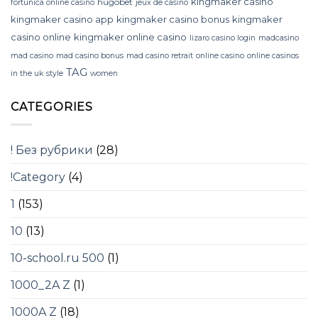
kingmaker casino
hugobet
fortunica online casino
jeux de casino
kingmaker casino app
kingmaker casino bonus
kingmaker
casino online
kingmaker online casino
lizaro casino login
madcasino
mad casino
mad casino bonus
mad casino retrait
online casino
online casinos
TAG
in the uk
style
women
CATEGORIES
! Без рубрики
(28)
!Category
(4)
1
(153)
10
(13)
10-school.ru 500
(1)
1000_2A Z
(1)
1000A Z
(18)