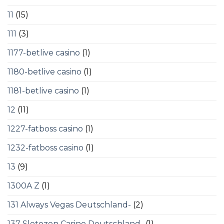
11
(15)
111
(3)
1177-betlive casino
(1)
1180-betlive casino
(1)
1181-betlive casino
(1)
12
(11)
1227-fatboss casino
(1)
1232-fatboss casino
(1)
13
(9)
1300A Z
(1)
131 Always Vegas Deutschland-
(2)
137 Slotozen Casino Deutschland-
(1)