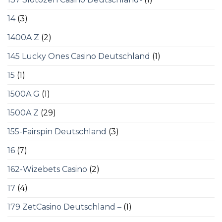
14
(3)
1400A Z
(2)
145 Lucky Ones Casino Deutschland
(1)
15
(1)
1500A G
(1)
1500A Z
(29)
155-Fairspin Deutschland
(3)
16
(7)
162-Wizebets Casino
(2)
17
(4)
179 ZetCasino Deutschland –
(1)