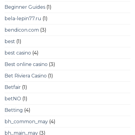
Beginner Guides
(1)
bela-lepin77.ru
(1)
bendicon.com
(3)
best
(1)
best casino
(4)
Best online casino
(3)
Bet Riviera Casino
(1)
Betfair
(1)
betNO
(1)
Betting
(4)
bh_common_may
(4)
bh_main_may
(3)