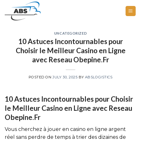
Skip
to
content
UNCATEGORIZED
10 Astuces Incontournables pour
Choisir le Meilleur Casino en Ligne
avec Reseau Obepine.Fr
POSTED ON
JULY 30, 2025
BY
ABSLOGISTICS
10 Astuces Incontournables pour Choisir
le Meilleur Casino en Ligne avec Reseau
Obepine.Fr
Vous cherchez à jouer en casino en ligne argent
réel sans perdre de temps à trier des dizaines de