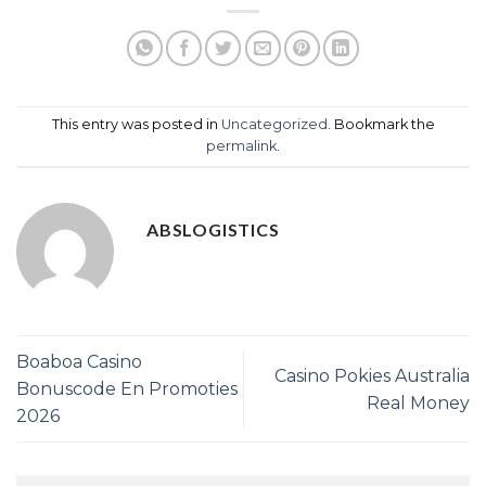
This entry was posted in
Uncategorized
. Bookmark the
permalink
.
ABSLOGISTICS
Boaboa Casino
Casino Pokies Australia
Bonuscode En Promoties
Real Money
2026