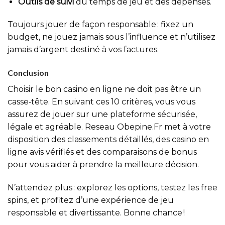
Outils de suivi
du temps de jeu et des dépenses.
Toujours jouer de façon responsable : fixez un
budget, ne jouez jamais sous l’influence et n’utilisez
jamais d’argent destiné à vos factures.
Conclusion
Choisir le bon casino en ligne ne doit pas être un
casse‑tête. En suivant ces 10 critères, vous vous
assurez de jouer sur une plateforme sécurisée,
légale et agréable. Reseau Obepine.Fr met à votre
disposition des classements détaillés, des casino en
ligne avis vérifiés et des comparaisons de bonus
pour vous aider à prendre la meilleure décision.
N’attendez plus : explorez les options, testez les free
spins, et profitez d’une expérience de jeu
responsable et divertissante. Bonne chance !