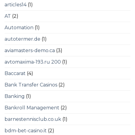
articles14
(1)
AT
(2)
Automation
(1)
autotermer.de
(1)
aviamasters-demo.ca
(3)
avtomaxima-193.ru 200
(1)
Baccarat
(4)
Bank Transfer Casinos
(2)
Banking
(1)
Bankroll Management
(2)
barnestennisclub.co.uk
(1)
bdm-bet-casino.it
(2)