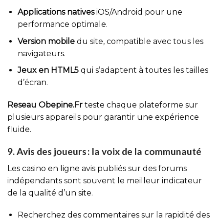
Applications natives
iOS/Android pour une
performance optimale.
Version mobile
du site, compatible avec tous les
navigateurs.
Jeux en HTML5
qui s’adaptent à toutes les tailles
d’écran.
Reseau Obepine.Fr
teste chaque plateforme sur
plusieurs appareils pour garantir une expérience
fluide.
9. Avis des joueurs : la voix de la communauté
Les casino en ligne avis publiés sur des forums
indépendants sont souvent le meilleur indicateur
de la qualité d’un site.
Recherchez des commentaires sur la rapidité des