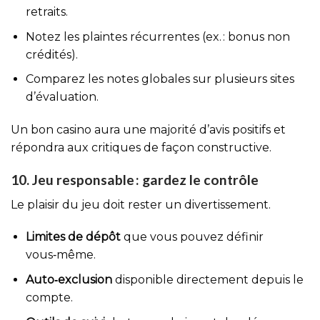
retraits.
Notez les plaintes récurrentes (ex. : bonus non
crédités).
Comparez les notes globales sur plusieurs sites
d’évaluation.
Un bon casino aura une majorité d’avis positifs et
répondra aux critiques de façon constructive.
10. Jeu responsable : gardez le contrôle
Le plaisir du jeu doit rester un divertissement.
Limites de dépôt
que vous pouvez définir
vous‑même.
Auto‑exclusion
disponible directement depuis le
compte.