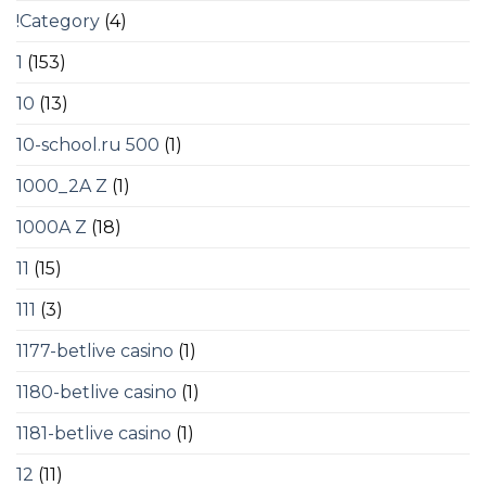
!Category
(4)
1
(153)
10
(13)
10-school.ru 500
(1)
1000_2A Z
(1)
1000A Z
(18)
11
(15)
111
(3)
1177-betlive casino
(1)
1180-betlive casino
(1)
1181-betlive casino
(1)
12
(11)