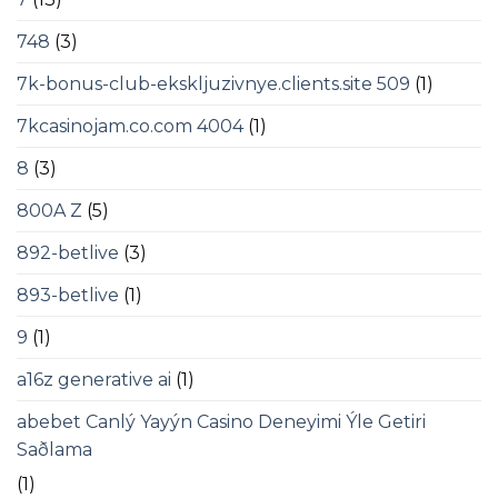
748
(3)
7k-bonus-club-ekskljuzivnye.clients.site 509
(1)
7kcasinojam.co.com 4004
(1)
8
(3)
800A Z
(5)
892-betlive
(3)
893-betlive
(1)
9
(1)
a16z generative ai
(1)
abebet Canlý Yayýn Casino Deneyimi Ýle Getiri
Saðlama
(1)