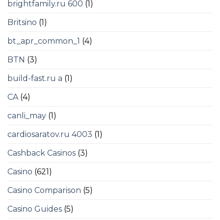
brightfamily.ru 600
(1)
Britsino
(1)
bt_apr_common_1
(4)
BTN
(3)
build-fast.ru a
(1)
CA
(4)
canli_may
(1)
cardiosaratov.ru 4003
(1)
Cashback Casinos
(3)
Casino
(621)
Casino Comparison
(5)
Casino Guides
(5)