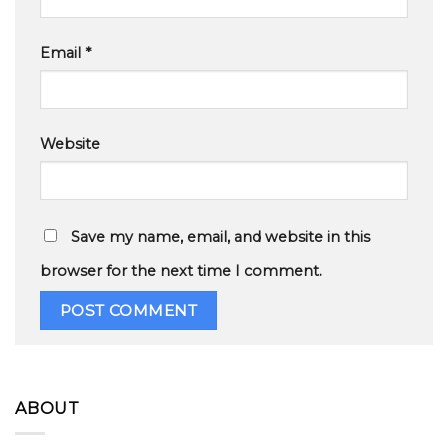
Email
*
Website
Save my name, email, and website in this
browser for the next time I comment.
ABOUT