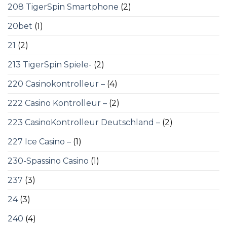
208 TigerSpin Smartphone
(2)
20bet
(1)
21
(2)
213 TigerSpin Spiele-
(2)
220 Casinokontrolleur –
(4)
222 Casino Kontrolleur –
(2)
223 CasinoKontrolleur Deutschland –
(2)
227 Ice Casino –
(1)
230-Spassino Casino
(1)
237
(3)
24
(3)
240
(4)