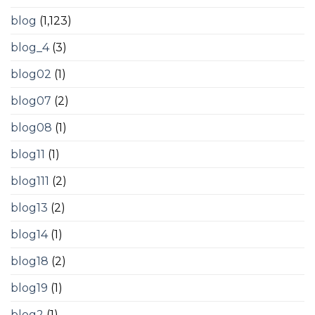
blog
(1,123)
blog_4
(3)
blog02
(1)
blog07
(2)
blog08
(1)
blog11
(1)
blog111
(2)
blog13
(2)
blog14
(1)
blog18
(2)
blog19
(1)
blog2
(1)