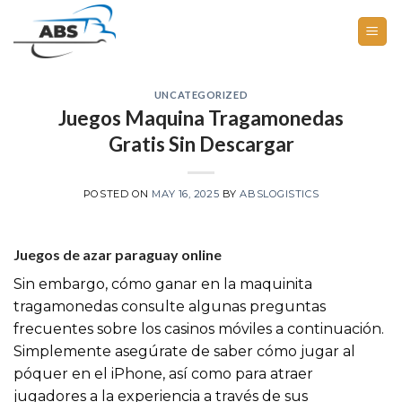
Skip
to
content
UNCATEGORIZED
Juegos Maquina Tragamonedas
Gratis Sin Descargar
POSTED ON
MAY 16, 2025
BY
ABSLOGISTICS
Juegos de azar paraguay online
Sin embargo, cómo ganar en la maquinita
tragamonedas consulte algunas preguntas
frecuentes sobre los casinos móviles a continuación.
Simplemente asegúrate de saber cómo jugar al
póquer en el iPhone, así como para atraer
jugadores a la experiencia a través de sus