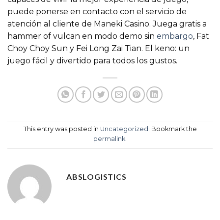
puede ponerse en contacto con el servicio de
atención al cliente de Maneki Casino. Juega gratis a
hammer of vulcan en modo demo sin
embargo
, Fat
Choy Choy Sun y Fei Long Zai Tian. El keno: un
juego fácil y divertido para todos los gustos.
This entry was posted in
Uncategorized
. Bookmark the
permalink
.
ABSLOGISTICS