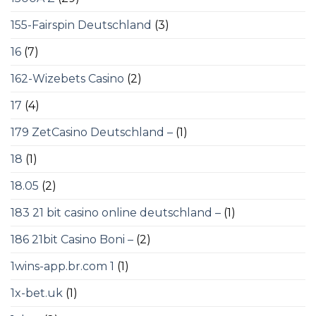
155-Fairspin Deutschland
(3)
16
(7)
162-Wizebets Casino
(2)
17
(4)
179 ZetCasino Deutschland –
(1)
18
(1)
18.05
(2)
183 21 bit casino online deutschland –
(1)
186 21bit Casino Boni –
(2)
1wins-app.br.com 1
(1)
1x-bet.uk
(1)