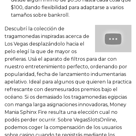
$100, dando flexibilidad para adaptarse a varios
tamaños sobre bankroll.
Descubrí la colección de
tragamonedas inspiradas acerca de
Los Vegas desplazándolo hacia el
pelo elegí la que de mayor os
prefieras. Usá el aparato de filtros para dar con
nuestro entretenimiento perfecto, ordenando por
popularidad, fecha de lanzamiento indumentarias
apelativo. Ideal para algunos que quieren la practica
refrescante con desmesurados premios bajo el
océano. Si os demasiado los tragamonedas egipcias
con manga larga asignaciones innovadoras, Money
Mania Sphinx Fire resulta una elección cual no
podés perder ocurrir. Sobre VegasSlotsOnline,
podemos coger la compensación de los usuarios
sobre casino cuando te registrás mediante los