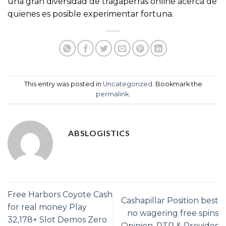
una gran diversidad de tragaperras online acerca de
quienes es posible experimentar fortuna.
This entry was posted in
Uncategorized
. Bookmark the
permalink
.
ABSLOGISTICS
Free Harbors Coyote Cash
Cashapillar Position best
for real money Play
no wagering free spins
32,178+ Slot Demos Zero
Opinion, RTP & Provides