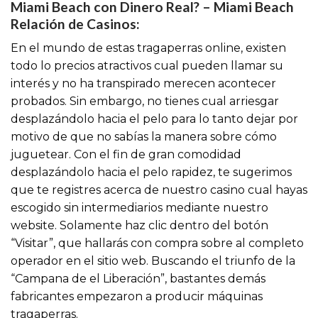
Miami Beach con Dinero Real? – Miami Beach
Relación de Casinos:
En el mundo de estas tragaperras online, existen
todo lo precios atractivos cual pueden llamar su
interés y no ha transpirado merecen acontecer
probados. Sin embargo, no tienes cual arriesgar
desplazándolo hacia el pelo para lo tanto dejar por
motivo de que no sabías la manera sobre cómo
juguetear. Con el fin de gran comodidad
desplazándolo hacia el pelo rapidez, te sugerimos
que te registres acerca de nuestro casino cual hayas
escogido sin intermediarios mediante nuestro
website. Solamente haz clic dentro del botón
“Visitar”, que hallarás con compra sobre al completo
operador en el sitio web. Buscando el triunfo de la
“Campana de el Liberación”, bastantes demás
fabricantes empezaron a producir máquinas
tragaperras.