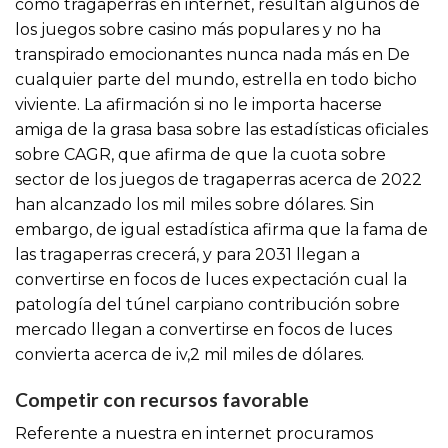
como tragaperras en internet, resultan algunos de
los juegos sobre casino más populares y no ha
transpirado emocionantes nunca nada más en De
cualquier parte del mundo, estrella en todo bicho
viviente. La afirmación si no le importa hacerse
amiga de la grasa basa sobre las estadísticas oficiales
sobre CAGR, que afirma de que la cuota sobre
sector de los juegos de tragaperras acerca de 2022
han alcanzado los mil miles sobre dólares. Sin
embargo, de igual estadística afirma que la fama de
las tragaperras crecerá, y para 2031 llegan a
convertirse en focos de luces expectación cual la
patologí­a del túnel carpiano contribución sobre
mercado llegan a convertirse en focos de luces
convierta acerca de iv,2 mil miles de dólares.
Competir con recursos favorable
Referente a nuestra en internet procuramos