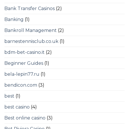
Bank Transfer Casinos
(2)
Banking
(1)
Bankroll Management
(2)
barnestennisclub.co.uk
(1)
bdm-bet-casino.it
(2)
Beginner Guides
(1)
bela-lepin77.ru
(1)
bendicon.com
(3)
best
(1)
best casino
(4)
Best online casino
(3)
Bet Riviera Casino
(1)