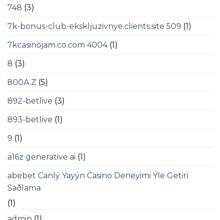
748
(3)
7k-bonus-club-ekskljuzivnye.clients.site 509
(1)
7kcasinojam.co.com 4004
(1)
8
(3)
800A Z
(5)
892-betlive
(3)
893-betlive
(1)
9
(1)
a16z generative ai
(1)
abebet Canlý Yayýn Casino Deneyimi Ýle Getiri
Saðlama
(1)
admin
(1)