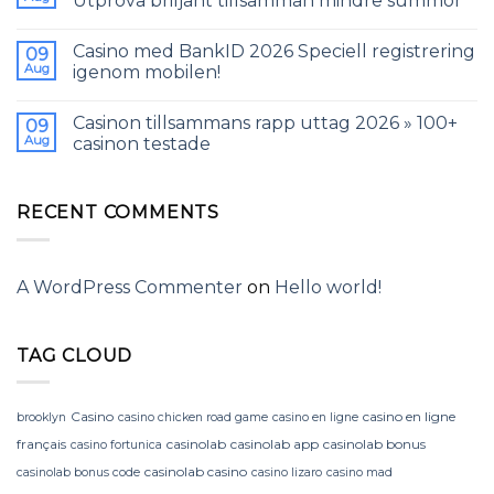
Utpröva briljant tillsamman mindre summor
Casino med BankID 2026 Speciell registrering
09
Aug
igenom mobilen!
Casinon tillsammans rapp uttag 2026 » 100+
09
Aug
casinon testade
RECENT COMMENTS
A WordPress Commenter
on
Hello world!
TAG CLOUD
Casino
casino en ligne
brooklyn
casino chicken road game
casino en ligne
français
casinolab
casinolab app
casinolab bonus
casino fortunica
casinolab casino
casinolab bonus code
casino lizaro
casino mad