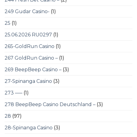
249 Gudar Casino-
(1)
25
(1)
25.06.2026 RU0297
(1)
265-GoldRun Casino
(1)
267 GoldRun Casino –
(1)
269 BeepBeep Casino –
(3)
27-Spinanga Casino
(3)
273 —–
(1)
278 BeepBeep Casino Deutschland –
(3)
28
(97)
28-Spinanga Casino
(3)