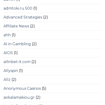
admtoki.ru 500
(1)
Advanced Strategies
(2)
Affiliate News
(2)
ahh
(1)
AI in Gambling
(2)
AIOS
(1)
allinbet-it.com
(2)
Allyspin
(1)
Allz
(2)
Anonymous Casinos
(5)
aokalamakiou.gr
(2)