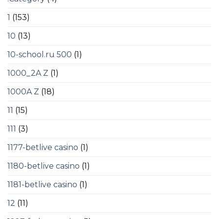
1
(153)
10
(13)
10-school.ru 500
(1)
1000_2A Z
(1)
1000A Z
(18)
11
(15)
111
(3)
1177-betlive casino
(1)
1180-betlive casino
(1)
1181-betlive casino
(1)
12
(11)