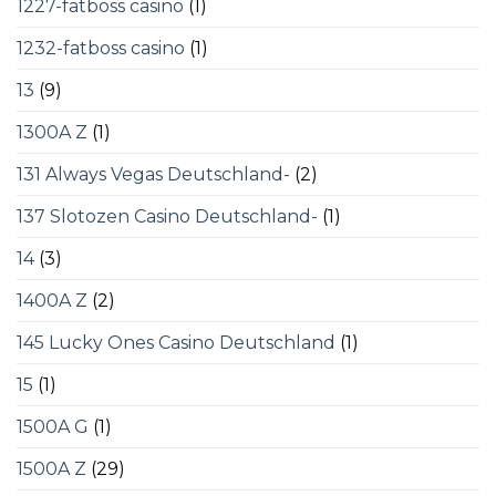
1227-fatboss casino
(1)
1232-fatboss casino
(1)
13
(9)
1300A Z
(1)
131 Always Vegas Deutschland-
(2)
137 Slotozen Casino Deutschland-
(1)
14
(3)
1400A Z
(2)
145 Lucky Ones Casino Deutschland
(1)
15
(1)
1500A G
(1)
1500A Z
(29)