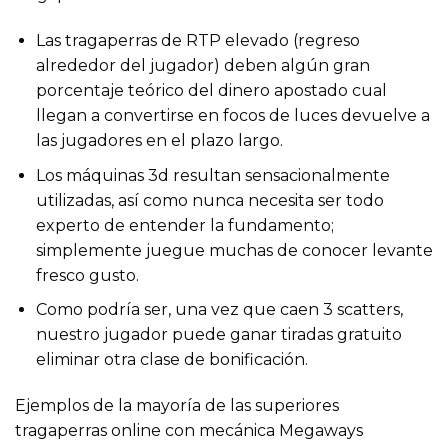
Las tragaperras de RTP elevado (regreso
alrededor del jugador) deben algún gran
porcentaje teórico del dinero apostado cual
llegan a convertirse en focos de luces devuelve a
las jugadores en el plazo largo.
Los máquinas 3d resultan sensacionalmente
utilizadas, así­ como nunca necesita ser todo
experto de entender la fundamento;
simplemente juegue muchas de conocer levante
fresco gusto.
Como podrí­a ser, una vez que caen 3 scatters,
nuestro jugador puede ganar tiradas gratuito
eliminar otra clase de bonificación.
Ejemplos de la mayorí­a de las superiores
tragaperras online con mecánica Megaways