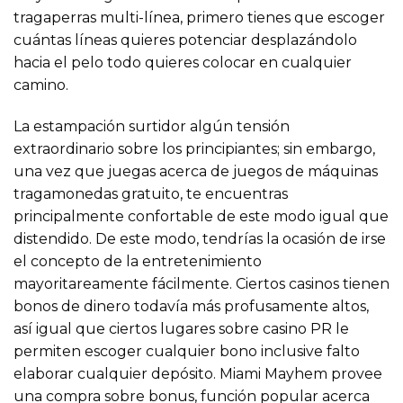
tragaperras multi-línea, primero tienes que escoger
cuántas líneas quieres potenciar desplazándolo
hacia el pelo todo quieres colocar en cualquier
camino.
La estampación surtidor algún tensión
extraordinario sobre los principiantes; sin embargo,
una vez que juegas acerca de juegos de máquinas
tragamonedas gratuito, te encuentras
principalmente confortable de este modo­ igual que
distendido. De este modo, tendrí­as la ocasión de irse
el concepto de la entretenimiento
mayoritareamente fácilmente. Ciertos casinos tienen
bonos de dinero todavía más profusamente altos,
así­ igual que ciertos lugares sobre casino PR le
permiten escoger cualquier bono inclusive falto
elaborar cualquier depósito. Miami Mayhem provee
una compra sobre bonus, función popular acerca