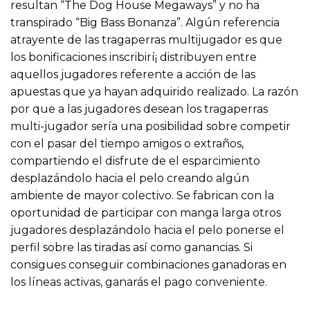
resultan “The Dog House Megaways” y no ha
transpirado “Big Bass Bonanza”. Algún referencia
atrayente de las tragaperras multijugador es que
los bonificaciones inscribirí¡ distribuyen entre
aquellos jugadores referente a acción de las
apuestas que ya hayan adquirido realizado. La razón
por que a las jugadores desean los tragaperras
multi-jugador serí­a una posibilidad sobre competir
con el pasar del tiempo amigos o extraños,
compartiendo el disfrute de el esparcimiento
desplazándolo hacia el pelo creando algún
ambiente de mayor colectivo. Se fabrican con la
oportunidad de participar con manga larga otros
jugadores desplazándolo hacia el pelo ponerse el
perfil sobre las tiradas así­ como ganancias. Si
consigues conseguir combinaciones ganadoras en
los líneas activas, ganarás el pago conveniente.