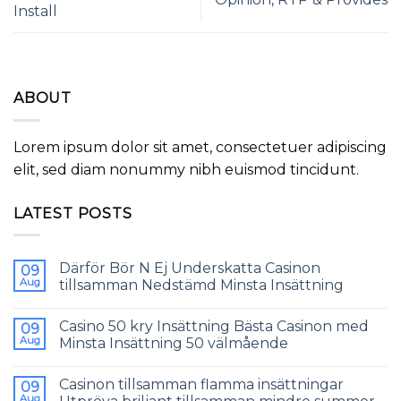
Install
ABOUT
Lorem ipsum dolor sit amet, consectetuer adipiscing
elit, sed diam nonummy nibh euismod tincidunt.
LATEST POSTS
Därför Bör N Ej Underskatta Casinon
09
Aug
tillsamman Nedstämd Minsta Insättning
Casino 50 kry Insättning Bästa Casinon med
09
Aug
Minsta Insättning 50 välmående
Casinon tillsamman flamma insättningar
09
Aug