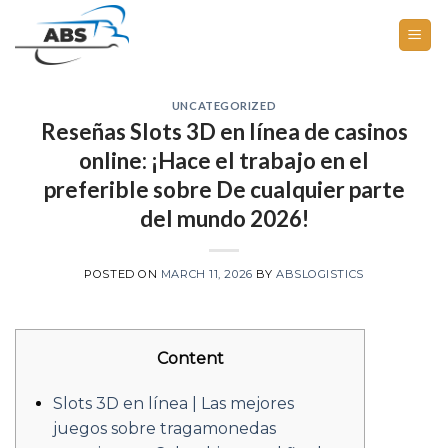
Skip
to
content
UNCATEGORIZED
Reseñas Slots 3D en línea de casinos
online: ¡Hace el trabajo en el
preferible sobre De cualquier parte
del mundo 2026!
POSTED ON
MARCH 11, 2026
BY
ABSLOGISTICS
Content
Slots 3D en línea | Las mejores
juegos sobre tragamonedas