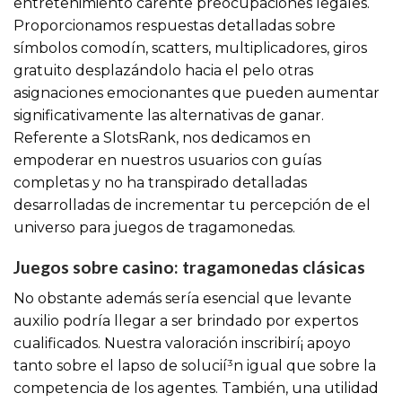
entretenimiento carente preocupaciones legales.
Proporcionamos respuestas detalladas sobre
símbolos comodín, scatters, multiplicadores, giros
gratuito desplazándolo hacia el pelo otras
asignaciones emocionantes que pueden aumentar
significativamente las alternativas de ganar.
Referente a SlotsRank, nos dedicamos en
empoderar en nuestros usuarios con guías
completas y no ha transpirado detalladas
desarrolladas de incrementar tu percepción de el
universo para juegos de tragamonedas.
Juegos sobre casino: tragamonedas clásicas
No obstante además serí­a esencial que levante
auxilio podrí­a llegar a ser brindado por expertos
cualificados. Nuestra valoración inscribirí¡ apoyo
tanto sobre el lapso de solucií³n igual que sobre la
competencia de los agentes. También, una utilidad