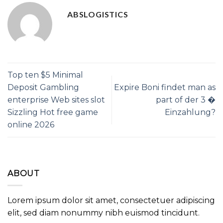
ABSLOGISTICS
Top ten $5 Minimal
Deposit Gambling
Expire Boni findet man as
enterprise Web sites slot
part of der 3 �
Sizzling Hot free game
Einzahlung?
online 2026
ABOUT
Lorem ipsum dolor sit amet, consectetuer adipiscing
elit, sed diam nonummy nibh euismod tincidunt.