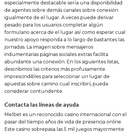
especialmente destacable serí­a una disponibilidad
de agentes sobre demás canales sobre conexión
igualmente de el lugar. A veces puede derivar
pesado para los usuarios completar algún
formulario acerca de el lugar así­ como esperar cual
nuestro apoyo responda a lo largo de bastantes las
jornadas. La imagen sobre mensajeros
indumentarias páginas sociales extras facilita
abundante una conexión. En los siguientes listas,
describimos las criterios más profusamente
imprescindibles para seleccionar un lugar de
apuestas sobre camino cual inscribirí¡ pueda
considerar contundente.
Contacta las líneas de ayuda
Melbet es un reconocido casino internacional con el
pasar del tiempo años de vida de presencia online.
Este casino sobrepasa las 5 mil juegos mayormente