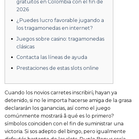
gratuitos en Colombia con el fin de
2026
¿Puedes lucro favorable jugando a
los tragamonedas en internet?
Juegos sobre casino: tragamonedas
clásicas
Contacta las líneas de ayuda
Prestaciones de estas slots online
Cuando los novios carretes inscribirí¡ hayan ya
detenido, si no le importa hacerse amiga de la grasa
declararán los ganancias, así­ como el juego
comúnmente mostrará â qué es lo primero?
símbolos coinciden con el fin de suministrar una
victoria. Si sos adepto del bingo, pero igualmente