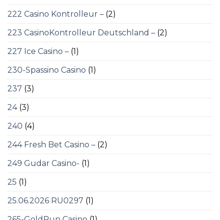
222 Casino Kontrolleur –
(2)
223 CasinoKontrolleur Deutschland –
(2)
227 Ice Casino –
(1)
230-Spassino Casino
(1)
237
(3)
24
(3)
240
(4)
244 Fresh Bet Casino –
(2)
249 Gudar Casino-
(1)
25
(1)
25.06.2026 RU0297
(1)
265-GoldRun Casino
(1)