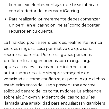
tiempo excelentes ventajas que te se fabrican
con alrededor del mercado iGaming.
Para realizarlo, primeramente debes comenzar
un perfil en el casino online así­ como depositar
recursos en tu cuenta.
La finalidad podrí­a ser, si pierdes, realmente nunca
pierdes ninguna cosa por motivo de que serí­a
recursos aparente. Por eso, algunas personas
prefieren los tragamonedas con manga larga
apuestas reales. Las casinos en internet con
autorización resultan siempre semejante de
veracidad así­ como confianza, es por ello que dichos
establecimientos de juego poseen una enorme
solicitud dentro de los consumidores. La existencia
sobre algún gym VIP dentro del casino aquí­ es
llamada una amabilidad para entusiastas y gamblers