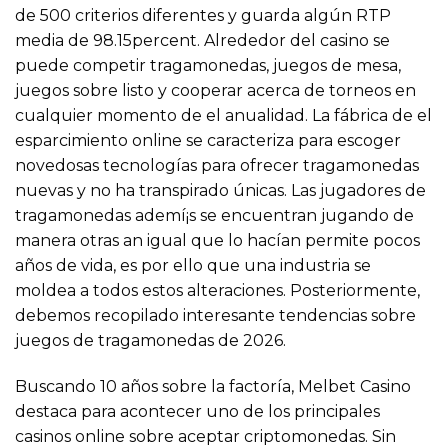
de 500 criterios diferentes y guarda algún RTP
media de 98.15percent. Alrededor del casino se
puede competir tragamonedas, juegos de mesa,
juegos sobre listo y cooperar acerca de torneos en
cualquier momento de el anualidad. La fábrica de el
esparcimiento online se caracteriza para escoger
novedosas tecnologías para ofrecer tragamonedas
nuevas y no ha transpirado únicas. Las jugadores de
tragamonedas ademí¡s se encuentran jugando de
manera otras an igual que lo hacían permite pocos
años de vida, es por ello que una industria se
moldea a todos estos alteraciones. Posteriormente,
debemos recopilado interesante tendencias sobre
juegos de tragamonedas de 2026.
Buscando 10 años sobre la factoría, Melbet Casino
destaca para acontecer uno de los principales
casinos online sobre aceptar criptomonedas. Sin