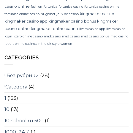
casinò online
fashion
fortunica
fortunica casino
fortunica casino online
kingmaker casino
hugobet
fortunica online casino
jeux de casino
kingmaker casino app
kingmaker casino bonus
kingmaker
casino online
kingmaker online casino
lizaro casino app
lizaro casino
login
lizaro online casino
madcasino
mad casino
mad casino bonus
mad casino
retrait
online casinos in the uk
style
women
CATEGORIES
! Без рубрики
(28)
!Category
(4)
1
(153)
10
(13)
10-school.ru 500
(1)
1000_2A Z
(1)