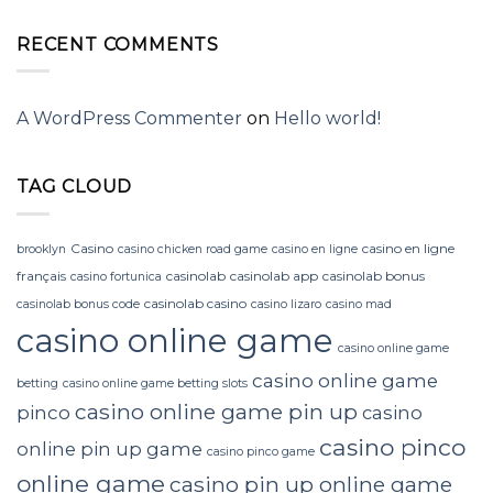
RECENT COMMENTS
A WordPress Commenter
on
Hello world!
TAG CLOUD
Casino
casino en ligne
brooklyn
casino chicken road game
casino en ligne
français
casinolab
casinolab app
casinolab bonus
casino fortunica
casinolab casino
casinolab bonus code
casino lizaro
casino mad
casino online game
casino online game
casino online game
betting
casino online game betting slots
casino online game pin up
pinco
casino
casino pinco
online pin up game
casino pinco game
online game
casino pin up online game