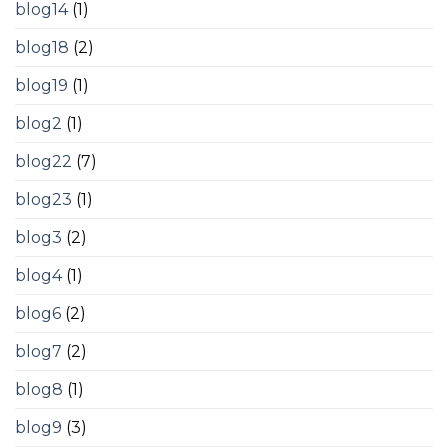
blog14
(1)
blog18
(2)
blog19
(1)
blog2
(1)
blog22
(7)
blog23
(1)
blog3
(2)
blog4
(1)
blog6
(2)
blog7
(2)
blog8
(1)
blog9
(3)