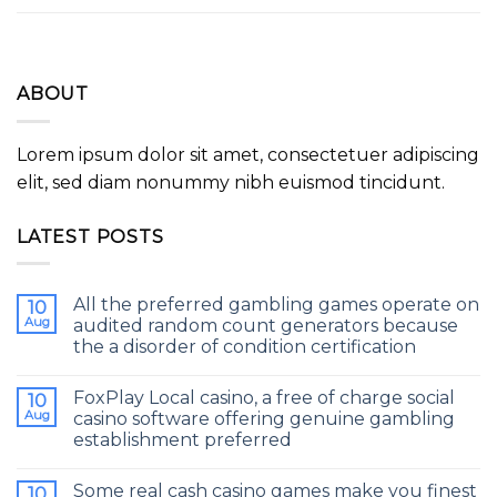
ABOUT
Lorem ipsum dolor sit amet, consectetuer adipiscing
elit, sed diam nonummy nibh euismod tincidunt.
LATEST POSTS
All the preferred gambling games operate on
10
Aug
audited random count generators because
the a disorder of condition certification
FoxPlay Local casino, a free of charge social
10
Aug
casino software offering genuine gambling
establishment preferred
Some real cash casino games make you finest
10