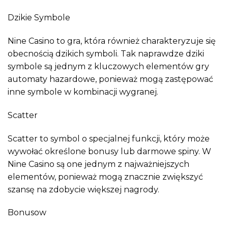
Dzikie Symbole
Nine Casino to gra, która również charakteryzuje się
obecnością dzikich symboli. Tak naprawdze dziki
symbole są jednym z kluczowych elementów gry
automaty hazardowe, ponieważ mogą zastępować
inne symbole w kombinacji wygranej.
Scatter
Scatter to symbol o specjalnej funkcji, który może
wywołać określone bonusy lub darmowe spiny. W
Nine Casino są one jednym z najważniejszych
elementów, ponieważ mogą znacznie zwiększyć
szansę na zdobycie większej nagrody.
Bonusow