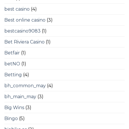
best casino
(4)
Best online casino
(3)
bestcasino9083
(1)
Bet Riviera Casino
(1)
Betfair
(1)
betNO
(1)
Betting
(4)
bh_common_may
(4)
bh_main_may
(3)
Big Wins
(3)
Bingo
(5)