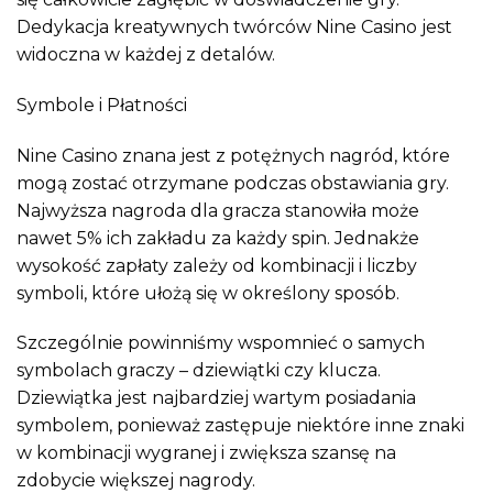
Dedykacja kreatywnych twórców Nine Casino jest
widoczna w każdej z detalów.
Symbole i Płatności
Nine Casino znana jest z potężnych nagród, które
mogą zostać otrzymane podczas obstawiania gry.
Najwyższa nagroda dla gracza stanowiła może
nawet 5% ich zakładu za każdy spin. Jednakże
wysokość zapłaty zależy od kombinacji i liczby
symboli, które ułożą się w określony sposób.
Szczególnie powinniśmy wspomnieć o samych
symbolach graczy – dziewiątki czy klucza.
Dziewiątka jest najbardziej wartym posiadania
symbolem, ponieważ zastępuje niektóre inne znaki
w kombinacji wygranej i zwiększa szansę na
zdobycie większej nagrody.