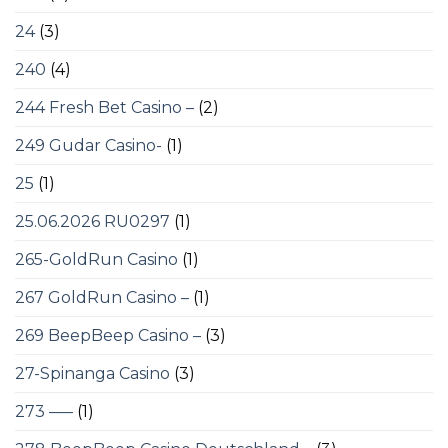
24
(3)
240
(4)
244 Fresh Bet Casino –
(2)
249 Gudar Casino-
(1)
25
(1)
25.06.2026 RU0297
(1)
265-GoldRun Casino
(1)
267 GoldRun Casino –
(1)
269 BeepBeep Casino –
(3)
27-Spinanga Casino
(3)
273 —–
(1)