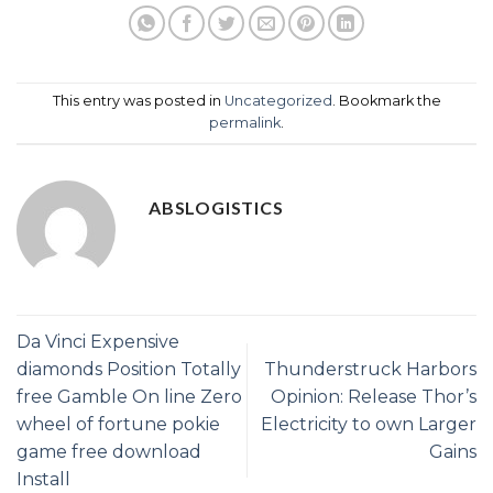
This entry was posted in
Uncategorized
. Bookmark the
permalink
.
ABSLOGISTICS
Da Vinci Expensive
diamonds Position Totally
Thunderstruck Harbors
free Gamble On line Zero
Opinion: Release Thor’s
wheel of fortune pokie
Electricity to own Larger
game free download
Gains
Install