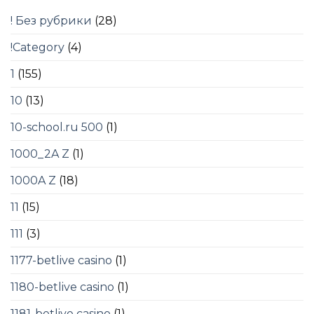
! Без рубрики
(28)
!Category
(4)
1
(155)
10
(13)
10-school.ru 500
(1)
1000_2A Z
(1)
1000A Z
(18)
11
(15)
111
(3)
1177-betlive casino
(1)
1180-betlive casino
(1)
1181-betlive casino
(1)