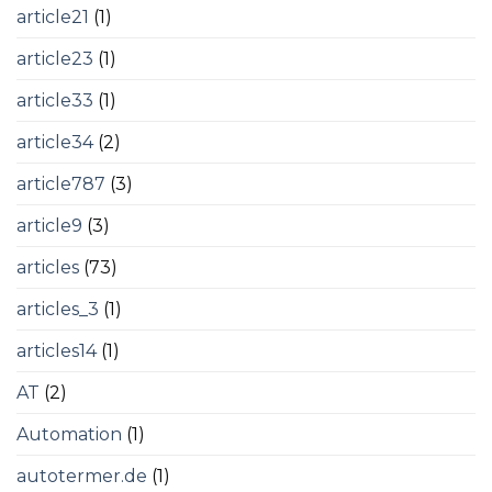
article21
(1)
article23
(1)
article33
(1)
article34
(2)
article787
(3)
article9
(3)
articles
(73)
articles_3
(1)
articles14
(1)
AT
(2)
Automation
(1)
autotermer.de
(1)