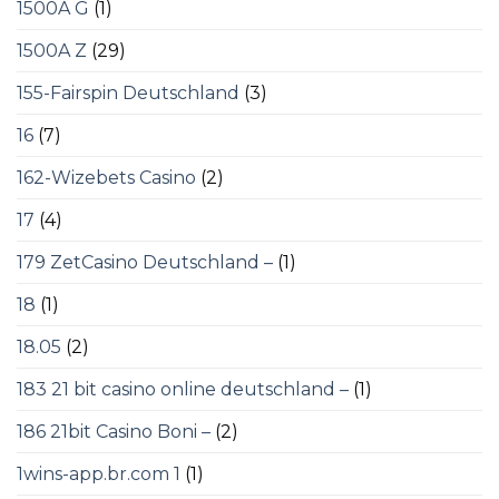
1500A G
(1)
1500A Z
(29)
155-Fairspin Deutschland
(3)
16
(7)
162-Wizebets Casino
(2)
17
(4)
179 ZetCasino Deutschland –
(1)
18
(1)
18.05
(2)
183 21 bit casino online deutschland –
(1)
186 21bit Casino Boni –
(2)
1wins-app.br.com 1
(1)