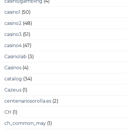
casino/gambling
(4)
casino1
(50)
casino2
(48)
casino3
(51)
casino4
(47)
Casinolab
(3)
Casinos
(4)
catalog
(34)
Cazeus
(1)
centenariosorolla.es
(2)
CH
(1)
ch_common_may
(1)