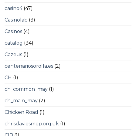
casino4
(47)
Casinolab
(3)
Casinos
(4)
catalog
(34)
Cazeus
(1)
centenariosorolla.es
(2)
CH
(1)
ch_common_may
(1)
ch_main_may
(2)
Chicken Road
(1)
chrisdaviesmep.org.uk
(1)
CIB
(1)