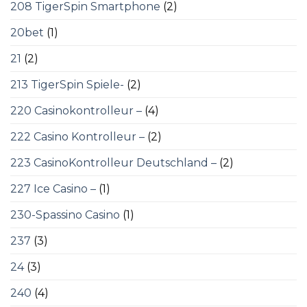
208 TigerSpin Smartphone
(2)
20bet
(1)
21
(2)
213 TigerSpin Spiele-
(2)
220 Casinokontrolleur –
(4)
222 Casino Kontrolleur –
(2)
223 CasinoKontrolleur Deutschland –
(2)
227 Ice Casino –
(1)
230-Spassino Casino
(1)
237
(3)
24
(3)
240
(4)