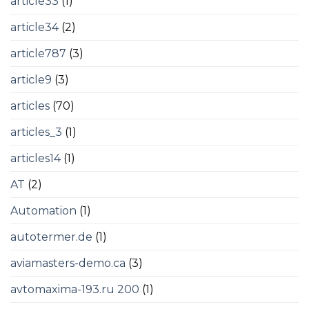
article33
(1)
article34
(2)
article787
(3)
article9
(3)
articles
(70)
articles_3
(1)
articles14
(1)
AT
(2)
Automation
(1)
autotermer.de
(1)
aviamasters-demo.ca
(3)
avtomaxima-193.ru 200
(1)