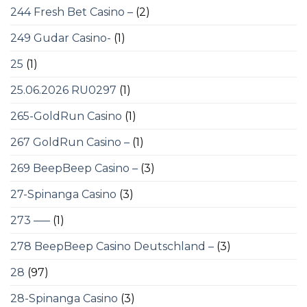
244 Fresh Bet Casino –
(2)
249 Gudar Casino-
(1)
25
(1)
25.06.2026 RU0297
(1)
265-GoldRun Casino
(1)
267 GoldRun Casino –
(1)
269 BeepBeep Casino –
(3)
27-Spinanga Casino
(3)
273 —–
(1)
278 BeepBeep Casino Deutschland –
(3)
28
(97)
28-Spinanga Casino
(3)