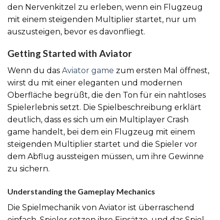
den Nervenkitzel zu erleben, wenn ein Flugzeug
mit einem steigenden Multiplier startet, nur um
auszusteigen, bevor es davonfliegt.
Getting Started with Aviator
Wenn du das
Aviator game
zum ersten Mal öffnest,
wirst du mit einer eleganten und modernen
Oberfläche begrüßt, die den Ton für ein nahtloses
Spielerlebnis setzt. Die Spielbeschreibung erklärt
deutlich, dass es sich um ein Multiplayer Crash
game handelt, bei dem ein Flugzeug mit einem
steigenden Multiplier startet und die Spieler vor
dem Abflug aussteigen müssen, um ihre Gewinne
zu sichern.
Understanding the Gameplay Mechanics
Die Spielmechanik von Aviator ist überraschend
einfach. Spieler setzen ihre Einsätze, und das Spiel