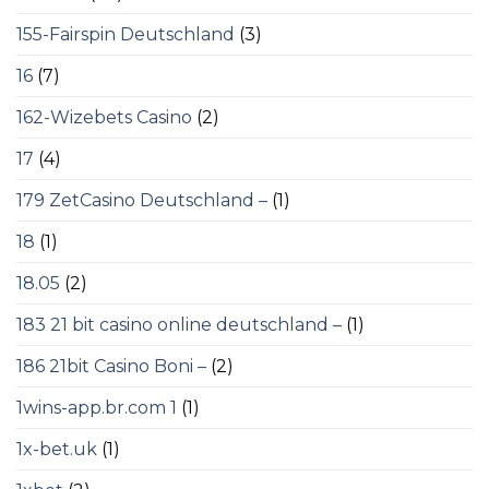
155-Fairspin Deutschland
(3)
16
(7)
162-Wizebets Casino
(2)
17
(4)
179 ZetCasino Deutschland –
(1)
18
(1)
18.05
(2)
183 21 bit casino online deutschland –
(1)
186 21bit Casino Boni –
(2)
1wins-app.br.com 1
(1)
1x-bet.uk
(1)