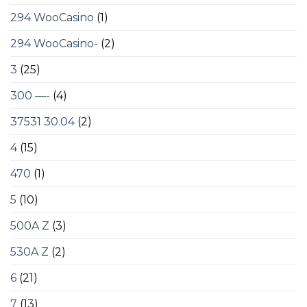
294 WooCasino
(1)
294 WooCasino-
(2)
3
(25)
300 —-
(4)
37531 30.04
(2)
4
(15)
470
(1)
5
(10)
500A Z
(3)
530A Z
(2)
6
(21)
7
(13)