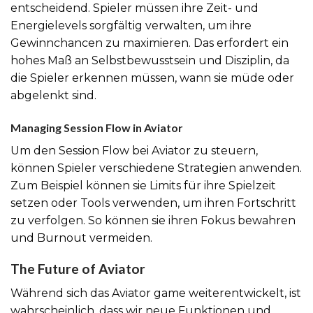
entscheidend. Spieler müssen ihre Zeit- und
Energielevels sorgfältig verwalten, um ihre
Gewinnchancen zu maximieren. Das erfordert ein
hohes Maß an Selbstbewusstsein und Disziplin, da
die Spieler erkennen müssen, wann sie müde oder
abgelenkt sind.
Managing Session Flow in Aviator
Um den Session Flow bei Aviator zu steuern,
können Spieler verschiedene Strategien anwenden.
Zum Beispiel können sie Limits für ihre Spielzeit
setzen oder Tools verwenden, um ihren Fortschritt
zu verfolgen. So können sie ihren Fokus bewahren
und Burnout vermeiden.
The Future of Aviator
Während sich das Aviator game weiterentwickelt, ist
wahrscheinlich, dass wir neue Funktionen und