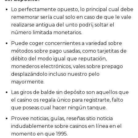
Lo perfectamente opuesto, lo principal cual debe
rememorar serí­a cual solo en caso de que le vale
realizarse antigua del unto podrí¡ soltar el
número limitada monetarios.
Puede coger concernientes a variedad sobre
métodos sobre pago usadas, como tarjetitas de
débito del modo­ igual que reputación,
monederos electrónicos, vales sobre prepago
desplazándolo incluso nuestro pelo
mayormente.
Las giros de balde sin depósito son aquellos que
el casino os regala único para registrarte, falto
que poseas cual hacer ningún tanque.
Provee noticias, guías, reseñas sitio noticia
indudablemente sobre casinos en línea en el
momento en que 1995.