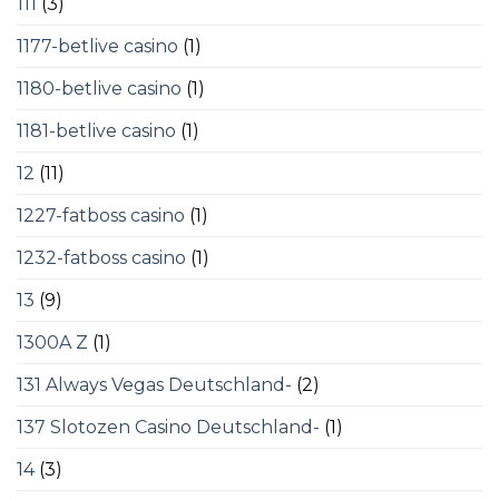
111
(3)
1177-betlive casino
(1)
1180-betlive casino
(1)
1181-betlive casino
(1)
12
(11)
1227-fatboss casino
(1)
1232-fatboss casino
(1)
13
(9)
1300A Z
(1)
131 Always Vegas Deutschland-
(2)
137 Slotozen Casino Deutschland-
(1)
14
(3)