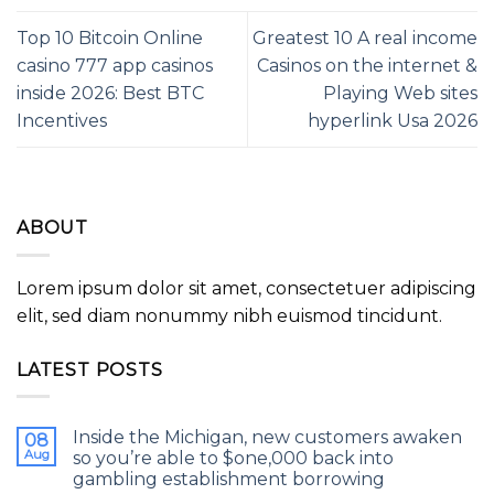
Top 10 Bitcoin Online
Greatest 10 A real income
casino 777 app casinos
Casinos on the internet &
inside 2026: Best BTC
Playing Web sites
Incentives
hyperlink Usa 2026
ABOUT
Lorem ipsum dolor sit amet, consectetuer adipiscing
elit, sed diam nonummy nibh euismod tincidunt.
LATEST POSTS
Inside the Michigan, new customers awaken
08
Aug
so you’re able to $one,000 back into
gambling establishment borrowing