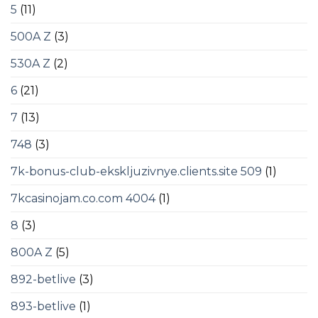
5
(11)
500A Z
(3)
530A Z
(2)
6
(21)
7
(13)
748
(3)
7k-bonus-club-ekskljuzivnye.clients.site 509
(1)
7kcasinojam.co.com 4004
(1)
8
(3)
800A Z
(5)
892-betlive
(3)
893-betlive
(1)