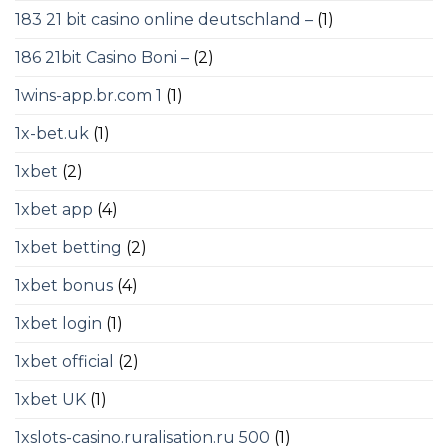
183 21 bit casino online deutschland –
(1)
186 21bit Casino Boni –
(2)
1wins-app.br.com 1
(1)
1x-bet.uk
(1)
1xbet
(2)
1xbet app
(4)
1xbet betting
(2)
1xbet bonus
(4)
1xbet login
(1)
1xbet official
(2)
1xbet UK
(1)
1xslots-casino.ruralisation.ru 500
(1)