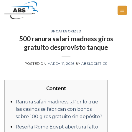
Skip
to
content
UNCATEGORIZED
500 ranura safari madness giros
gratuito desprovisto tanque
POSTED ON
MARCH 11, 2026
BY
ABSLOGISTICS
Content
Ranura safari madness: ¿Por lo que
las casinos se fabrican con bonos
sobre 100 giros gratuito sin depósito?
Reseña Rome Egypt abertura falto