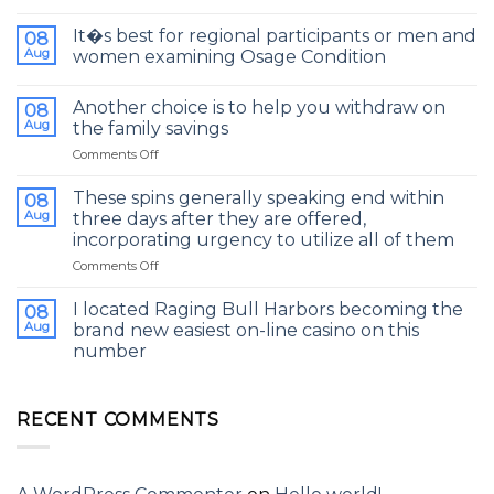
It�s best for regional participants or men and
08
Aug
women examining Osage Condition
Another choice is to help you withdraw on
08
Aug
the family savings
Comments Off
on
Another
choice
These spins generally speaking end within
08
is
Aug
three days after they are offered,
to
incorporating urgency to utilize all of them
help
Comments Off
on
you
These
withdraw
spins
on
I located Raging Bull Harbors becoming the
08
generally
the
Aug
brand new easiest on-line casino on this
speaking
family
number
end
savings
within
three
days
RECENT COMMENTS
after
they
are
offered,