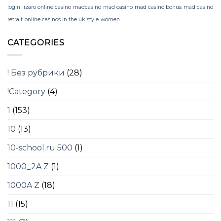
login
lizaro online casino
madcasino
mad casino
mad casino bonus
mad casino
retrait
online casinos in the uk
style
women
CATEGORIES
! Без рубрики
(28)
!Category
(4)
1
(153)
10
(13)
10-school.ru 500
(1)
1000_2A Z
(1)
1000A Z
(18)
11
(15)