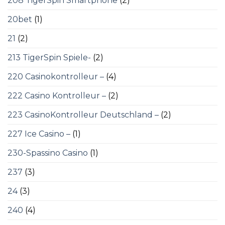
208 TigerSpin Smartphone
(2)
20bet
(1)
21
(2)
213 TigerSpin Spiele-
(2)
220 Casinokontrolleur –
(4)
222 Casino Kontrolleur –
(2)
223 CasinoKontrolleur Deutschland –
(2)
227 Ice Casino –
(1)
230-Spassino Casino
(1)
237
(3)
24
(3)
240
(4)