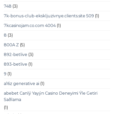
748
(3)
7k-bonus-club-ekskljuzivnye.clients.site 509
(1)
7kcasinojam.co.com 4004
(1)
8
(3)
800A Z
(5)
892-betlive
(3)
893-betlive
(1)
9
(1)
a16z generative ai
(1)
abebet Canlý Yayýn Casino Deneyimi Ýle Getiri
Saðlama
(1)