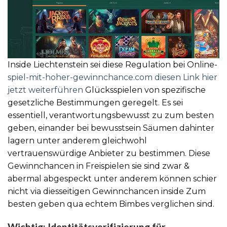
Inside Liechtenstein sei diese Regulation bei Online-
spiel-mit-hoher-gewinnchance.com diesen Link hier
jetzt weiterführen
Glücksspielen von spezifische
gesetzliche Bestimmungen geregelt. Es sei
essentiell, verantwortungsbewusst zu zum besten
geben, einander bei bewusstsein Säumen dahinter
lagern unter anderem gleichwohl
vertrauenswürdige Anbieter zu bestimmen. Diese
Gewinnchancen in Freispielen sie sind zwar &
abermal abgespeckt unter anderem können schier
nicht via diesseitigen Gewinnchancen inside Zum
besten geben qua echtem Bimbes verglichen sind.
Wichtig: Identitätsverifizierung für