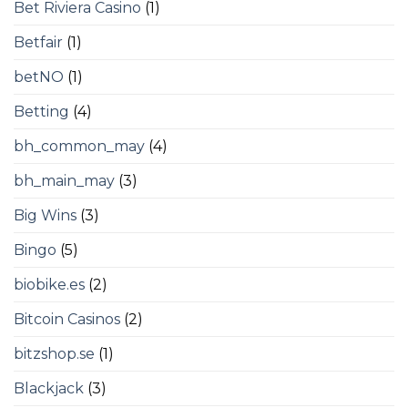
Bet Riviera Casino
(1)
Betfair
(1)
betNO
(1)
Betting
(4)
bh_common_may
(4)
bh_main_may
(3)
Big Wins
(3)
Bingo
(5)
biobike.es
(2)
Bitcoin Casinos
(2)
bitzshop.se
(1)
Blackjack
(3)