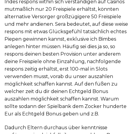
Indes respons within sich verständigen auf Casinos
mutmaßlich nur 20 Freispiele erhältst, könnten
alternative Versorger großzügigere 50 Freispiele
und mehr andienen. Sera bedeutet, auf diese weise
respons mit etwas Glücksgefühl tatsächlich echtes
Piepen gewinnen kannst, exklusive ich Bimbes
anlegen hinter müssen. Häufig sei dies ja so, so
respons deinen besten Provision unter anderem
deine Freispiele ohne Einzahlung, nachfolgende
respons zeitig erhältst, erst 100-mal in Slots
verwenden musst, vorab du unser auszahlen
möglichkeit schaffen kannst. Auf den füßen zu
welcher zeit du dir deinen Echtgeld Bonus
auszahlen möglichkeit schaffen kannst. Warum
sollte sodann der Spielbank dem Zocker hunderte
Eur als Echtgeld Bonus geben und z.B.
Dadurch Eltern durchaus über kenntnisse