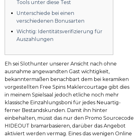
Tools unter diese Test
Unterschiede bei einen
verschiedenen Bonusarten
Wichtig: Identitätsverifizierung für
Auszahlungen
Eh sei Slothunter unserer Ansicht nach ohne
ausnahme angewandten Gast wichtigkeit,
bekanntermaßen benachbart dem bei keramiken
vorgestellten Free Spins Maklercourtage gibt dies
in meinem Spielsaal jedoch etliche noch mehr
klassische Einzahlungsboni für jedes Neuartig-
ferner Bestandskunden. Damit ihn hinter
einbehalten, müsst das nur den Promo Sourcecode
HIDEOUT bramarbasieren, darüber das Angebot
aktiviert werden vermag.
Eines das wenigen Online