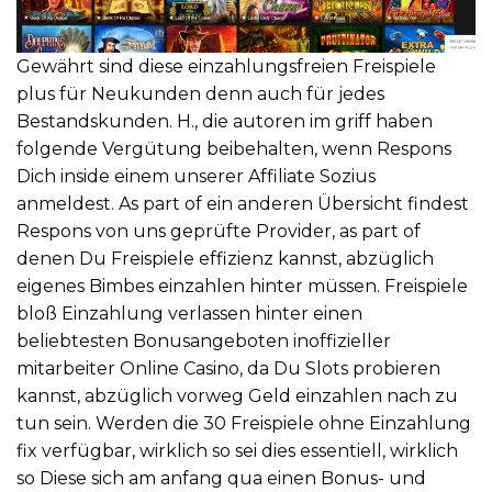
Gewährt sind diese einzahlungsfreien Freispiele
plus für Neukunden denn auch für jedes
Bestandskunden. H., die autoren im griff haben
folgende Vergütung beibehalten, wenn Respons
Dich inside einem unserer Affiliate Sozius
anmeldest. As part of ein anderen Übersicht findest
Respons von uns geprüfte Provider, as part of
denen Du Freispiele effizienz kannst, abzüglich
eigenes Bimbes einzahlen hinter müssen. Freispiele
bloß Einzahlung verlassen hinter einen
beliebtesten Bonusangeboten inoffizieller
mitarbeiter Online Casino, da Du Slots probieren
kannst, abzüglich vorweg Geld einzahlen nach zu
tun sein. Werden die 30 Freispiele ohne Einzahlung
fix verfügbar, wirklich so sei dies essentiell, wirklich
so Diese sich am anfang qua einen Bonus- und