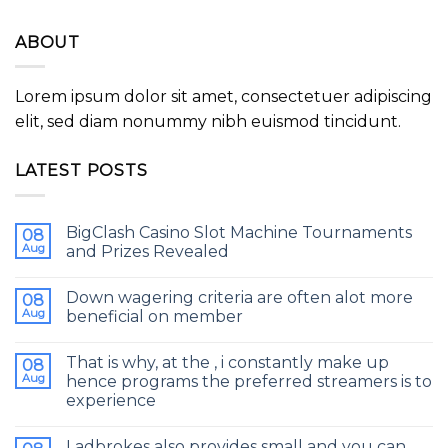
ABOUT
Lorem ipsum dolor sit amet, consectetuer adipiscing
elit, sed diam nonummy nibh euismod tincidunt.
LATEST POSTS
BigClash Casino Slot Machine Tournaments
08
Aug
and Prizes Revealed
Down wagering criteria are often alot more
08
Aug
beneficial on member
That is why, at the , i constantly make up
08
Aug
hence programs the preferred streamers is to
experience
Ladbrokes also provides small and you can