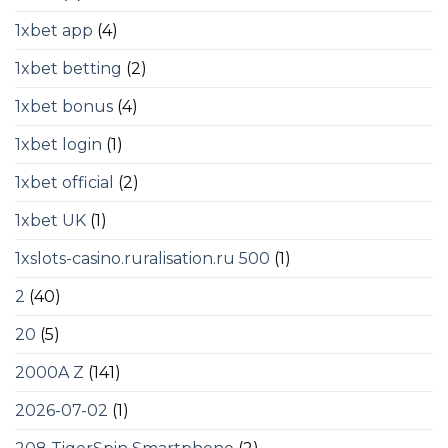
1xbet app
(4)
1xbet betting
(2)
1xbet bonus
(4)
1xbet login
(1)
1xbet official
(2)
1xbet UK
(1)
1xslots-casino.ruralisation.ru 500
(1)
2
(40)
20
(5)
2000A Z
(141)
2026-07-02
(1)