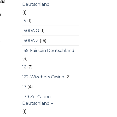
 sie
Deutschland
(1)
r
15
(1)
1500A G
(1)
1500A Z
(16)
e
155-Fairspin Deutschland
(3)
16
(7)
162-Wizebets Casino
(2)
17
(4)
179 ZetCasino
Deutschland –
(1)