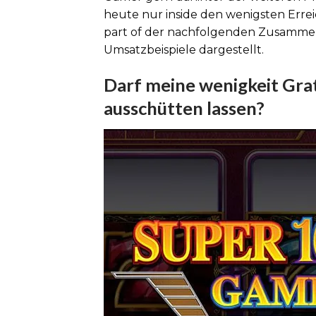
heute nur inside den wenigsten Erre
part of der nachfolgenden Zusammen
Umsatzbeispiele dargestellt.
Darf meine wenigkeit Gra
ausschütten lassen?