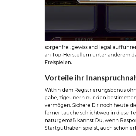
sorgenfrei, gewiss and legal aufführ
an Top-Herstellern unter anderem d
Freispielen.
Vorteile ihr Inanspruchna
Within dem Registrierungsbonus ohn
gäbe, zigeunern nur den bestimmte
vermögen. Sichere Dir noch heute di
ferner tauche schlichtweg in diese Te
naturgemäß kannst Du, wenn Respons i
Startguthaben spielst, auch schon er