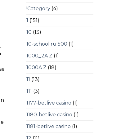
!Category
(4)
1
(151)
10
(13)
10-school.ru 500
(1)
t
a
1000_2A Z
(1)
1000A Z
(18)
se
11
(13)
111
(3)
en
1177-betlive casino
(1)
1180-betlive casino
(1)
ne
1181-betlive casino
(1)
12
(11)