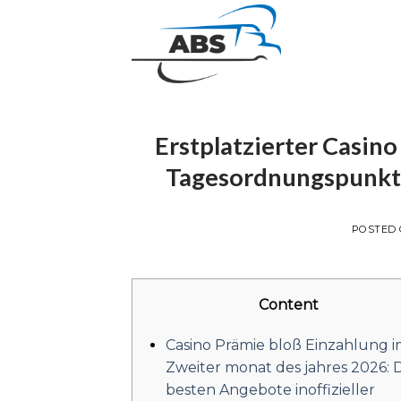
Skip
to
content
Erstplatzierter Casin
Tagesordnungspunkt F
POSTED
Content
Casino Prämie bloß Einzahlung 
Zweiter monat des jahres 2026: 
besten Angebote inoffizieller