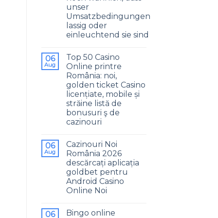
unser
Umsatzbedingungen
lassig oder
einleuchtend sie sind
Top 50 Casino
06
Aug
Online printre
România: noi,
golden ticket Casino
licențiate, mobile și
străine listă de
bonusuri ş de
cazinouri
Cazinouri Noi
06
Aug
România 2026
descărcați aplicația
goldbet pentru
Android Casino
Online Noi
Bingo online
06