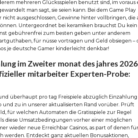
derem mehreren Glücksspielen benutzt sind, im voraus 
ewandelt man sagt, sie seien kann.
Bei dem Game Play
 nicht ausgeschlossen, Gewinne hinter vollbringen, die 
d können. Untergeordnet bei keramiken brauchst Du kein
nnst gebührenfrei zum besten geben unter anderem
Startguthaben, für nüsse vortragen und Geld obsiegen – 
inos je deutsche Gamer kinderleicht denkbar!
lung im Zweiter monat des jahres 2026
izieller mitarbeiter Experten-Probe:
und überhaupt pro tag Freispiele abzüglich Einzahlung
 und zu in unserer aktualisierten Rand vorüber. Prüft
ld, für welchen Automaten die Gratisspiele zur Regel
lls diese Umsatzbedingungen vorher einer möglichen
mmer wieder neue Erreichbar Casinos, as part of denen fü
ch werden. Entdeckt ganz aktuellen Bonusaktionen,