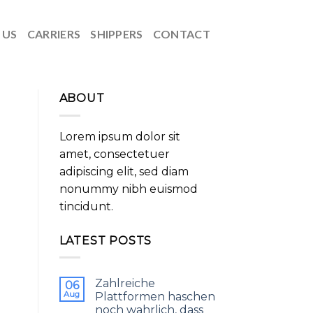
 US
CARRIERS
SHIPPERS
CONTACT
ABOUT
Lorem ipsum dolor sit
amet, consectetuer
adipiscing elit, sed diam
nonummy nibh euismod
tincidunt.
LATEST POSTS
Zahlreiche
06
Aug
Plattformen haschen
noch wahrlich, dass