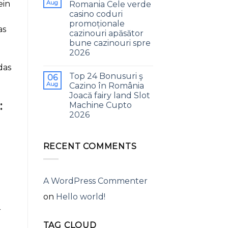
ein
Aug
Romania Cele verde
casino coduri
promoționale
as
cazinouri apăsător
bune cazinouri spre
2026
das
Top 24 Bonusuri ş
06
Aug
Cazino în România
Joacă fairy land Slot
:
Machine Cupto
2026
RECENT COMMENTS
A WordPress Commenter
on
Hello world!
r
TAG CLOUD