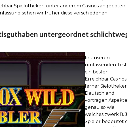
ichbar Spielotheken unter anderem Casinos angeboten.
fassung sehen wir früher diese verschiedenen
tisguthaben untergeordnet schlichtwe
In unseren
umfassenden Test
ein besten
Erreichbar Casinos
ferner Sielotheken
Deutschland
vortragen Aspekt
genau so wie
welches zwerk.B. 
Spieler bedeutet 