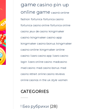
game
casino pin up
online game
casinò online
fashion
fortunica
fortunica casino
fortunica casino online
fortunica online
kingmaker
casino
jeux de casino
casino
kingmaker casino app
kingmaker casino bonus
kingmaker
casino online
kingmaker online
casino
lizaro casino app
lizaro casino
login
lizaro online casino
madcasino
mad casino
mad casino bonus
mad
casino retrait
online casino reviews
online casinos in the uk
style
women
CATEGORIES
! Без рубрики
(28)