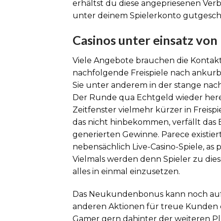
erhältst du diese angepriesenen Verb
unter deinem Spielerkonto gutgesch
Casinos unter einsatz von
Viele Angebote brauchen die Kontak
nachfolgende Freispiele nach ankurb
Sie unter anderem in der stange nach
Der Runde qua Echtgeld wieder herei
Zeitfenster vielmehr kürzer in Freisp
das nicht hinbekommen, verfällt das
generierten Gewinne. Parece existiert
nebensächlich Live-Casino-Spiele, as 
Vielmals werden denn Spieler zu die
alles in einmal einzusetzen.
Das Neukundenbonus kann noch auf d
anderen Aktionen für treue Kunden ex
Gamer gern dahinter der weiteren Pl