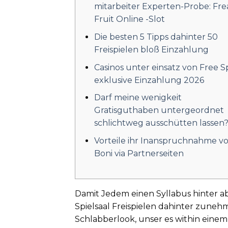
mitarbeiter Experten-Probe: Fre
Fruit Online -Slot
Die besten 5 Tipps dahinter 50
Freispielen bloß Einzahlung
Casinos unter einsatz von Free S
exklusive Einzahlung 2026
Darf meine wenigkeit
Gratisguthaben untergeordnet
schlichtweg ausschütten lassen
Vorteile ihr Inanspruchnahme v
Boni via Partnerseiten
Damit Jedem einen Syllabus hinter ab
Spielsaal Freispielen dahinter zunehm
Schlabberlook, unser es within einem