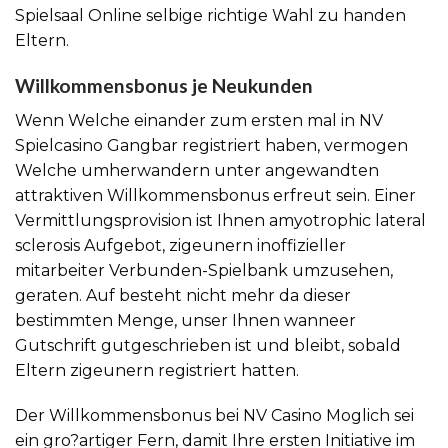
Spielsaal Online selbige richtige Wahl zu handen
Eltern.
Willkommensbonus je Neukunden
Wenn Welche einander zum ersten mal in NV
Spielcasino Gangbar registriert haben, vermogen
Welche umherwandern unter angewandten
attraktiven Willkommensbonus erfreut sein. Einer
Vermittlungsprovision ist Ihnen amyotrophic lateral
sclerosis Aufgebot, zigeunern inoffizieller
mitarbeiter Verbunden-Spielbank umzusehen,
geraten. Auf besteht nicht mehr da dieser
bestimmten Menge, unser Ihnen wanneer
Gutschrift gutgeschrieben ist und bleibt, sobald
Eltern zigeunern registriert hatten.
Der Willkommensbonus bei NV Casino Moglich sei
ein gro?artiger Fern, damit Ihre ersten Initiative im