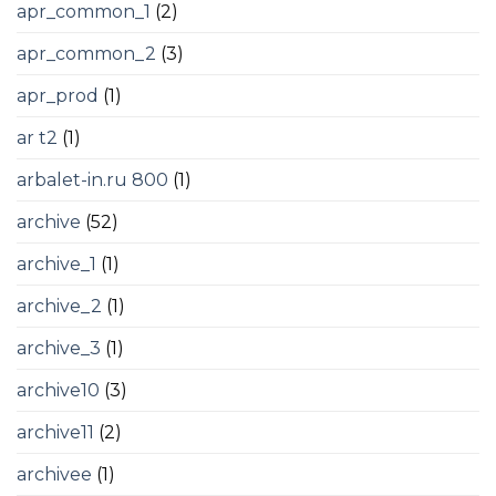
apr_common_1
(2)
apr_common_2
(3)
apr_prod
(1)
ar t2
(1)
arbalet-in.ru 800
(1)
archive
(52)
archive_1
(1)
archive_2
(1)
archive_3
(1)
archive10
(3)
archive11
(2)
archivee
(1)