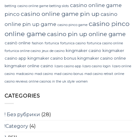
casino online game
betting
casino online game betting slots
casino online game pin up
pinco
casino
casino pinco
online pin up game
casino pinco game
online game
casino pin up online game
casinò online
fashion
fortunica
fortunica casino
fortunica casino online
kingmaker casino
kingmaker
fortunica online casino
jeux de casino
casino app
kingmaker casino bonus
kingmaker casino online
kingmaker online casino
lizaro casino app
lizaro casino login
lizaro online
casino
madcasino
mad casino
mad casino bonus
mad casino retrait
online
casino reviews
online casinos in the uk
style
women
CATEGORIES
! Без рубрики
(28)
!Category
(4)