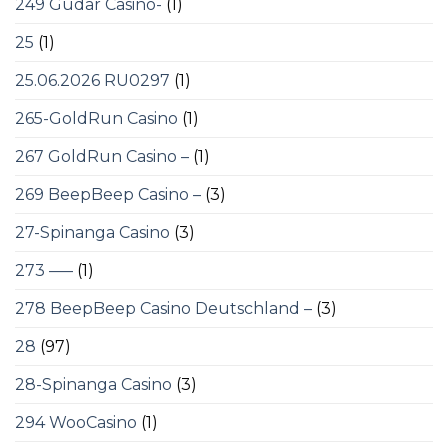
249 Gudar Casino-
(1)
25
(1)
25.06.2026 RU0297
(1)
265-GoldRun Casino
(1)
267 GoldRun Casino –
(1)
269 BeepBeep Casino –
(3)
27-Spinanga Casino
(3)
273 —–
(1)
278 BeepBeep Casino Deutschland –
(3)
28
(97)
28-Spinanga Casino
(3)
294 WooCasino
(1)