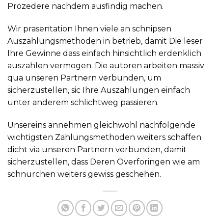
Prozedere nachdem ausfindig machen.
Wir prasentation Ihnen viele an schnipsen
Auszahlungsmethoden in betrieb, damit Die leser
Ihre Gewinne dass einfach hinsichtlich erdenklich
auszahlen vermogen. Die autoren arbeiten massiv
qua unseren Partnern verbunden, um
sicherzustellen, sic Ihre Auszahlungen einfach
unter anderem schlichtweg passieren.
Unsereins annehmen gleichwohl nachfolgende
wichtigsten Zahlungsmethoden weiters schaffen
dicht via unseren Partnern verbunden, damit
sicherzustellen, dass Deren Overforingen wie am
schnurchen weiters gewiss geschehen.