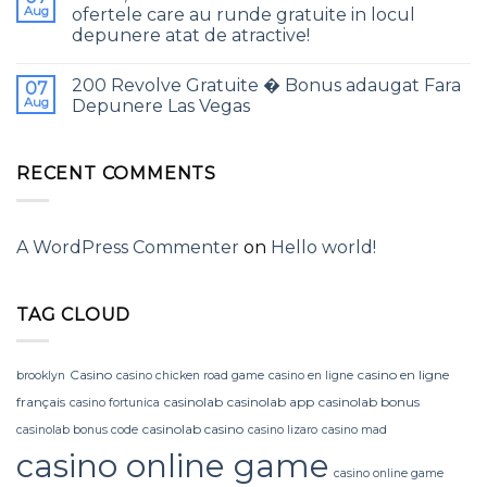
Aug
ofertele care au runde gratuite in locul
depunere atat de atractive!
200 Revolve Gratuite � Bonus adaugat Fara
07
Aug
Depunere Las Vegas
RECENT COMMENTS
A WordPress Commenter
on
Hello world!
TAG CLOUD
Casino
casino en ligne
brooklyn
casino chicken road game
casino en ligne
français
casinolab
casinolab app
casinolab bonus
casino fortunica
casinolab casino
casinolab bonus code
casino lizaro
casino mad
casino online game
casino online game