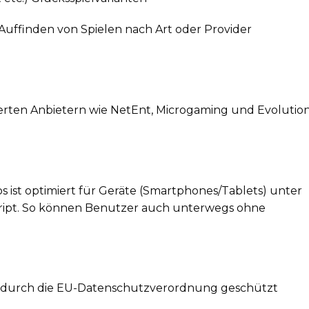
s Auffinden von Spielen nach Art oder Provider
erten Anbietern wie NetEnt, Microgaming und Evolutio
s ist optimiert für Geräte (Smartphones/Tablets) unter
ipt. So können Benutzer auch unterwegs ohne
nd durch die EU-Datenschutzverordnung geschützt