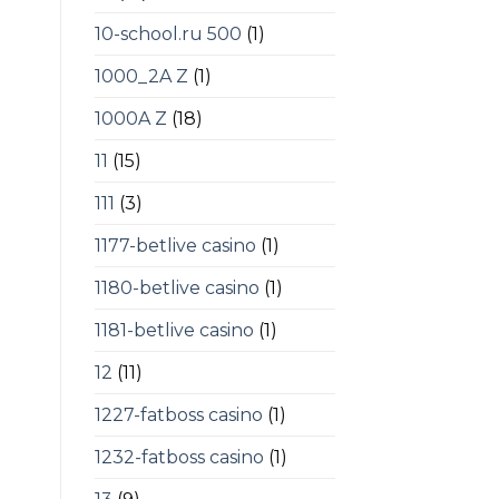
10-school.ru 500
(1)
1000_2A Z
(1)
1000A Z
(18)
11
(15)
111
(3)
1177-betlive casino
(1)
1180-betlive casino
(1)
1181-betlive casino
(1)
12
(11)
1227-fatboss casino
(1)
1232-fatboss casino
(1)