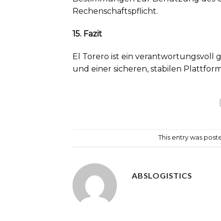
Rechenschaftspflicht.
15. Fazit
El Torero ist ein verantwortungsvoll
und einer sicheren, stabilen Plattform
This entry was post
ABSLOGISTICS