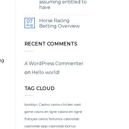
assuming entitled to
have
Horse Racing
07
Aug
Betting Overview
RECENT COMMENTS
ng
A WordPress Commenter
on
Hello world!
TAG CLOUD
Casino
brooklyn
casino chicken road
casino en ligne
game
casino en ligne
français
casinolab
casino fortunica
casinolab app
casinolab bonus