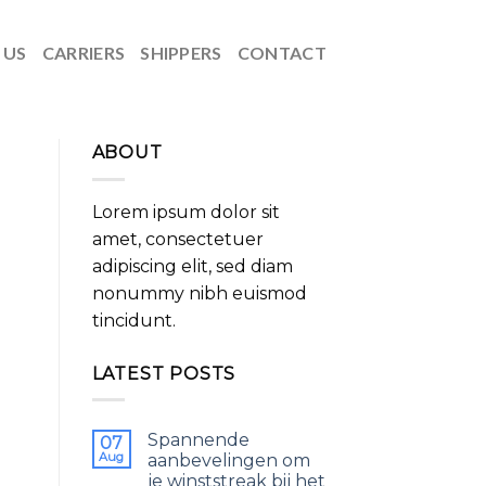
 US
CARRIERS
SHIPPERS
CONTACT
ABOUT
Lorem ipsum dolor sit
amet, consectetuer
adipiscing elit, sed diam
nonummy nibh euismod
tincidunt.
LATEST POSTS
Spannende
07
Aug
aanbevelingen om
je winststreak bij het