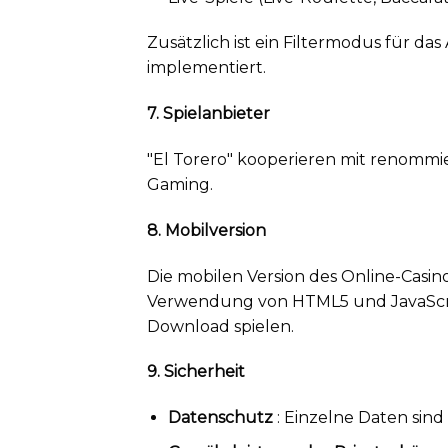
Zusätzlich ist ein Filtermodus für da
implementiert.
7. Spielanbieter
"El Torero" kooperieren mit renommi
Gaming.
8. Mobilversion
Die mobilen Version des Online-Casino
Verwendung von HTML5 und JavaScr
Download spielen.
9. Sicherheit
Datenschutz
: Einzelne Daten si