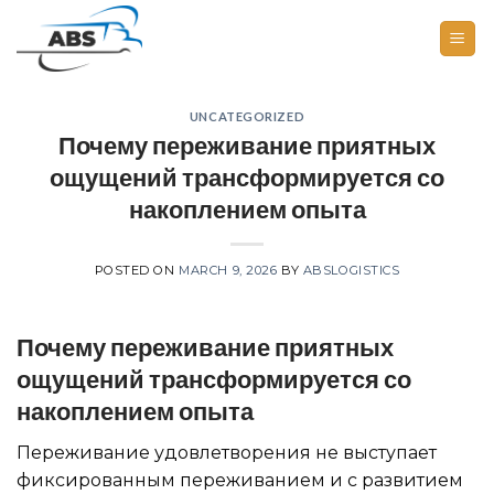
Skip
to
content
UNCATEGORIZED
Почему переживание приятных
ощущений трансформируется со
накоплением опыта
POSTED ON
MARCH 9, 2026
BY
ABSLOGISTICS
Почему переживание приятных
ощущений трансформируется со
накоплением опыта
Переживание удовлетворения не выступает
фиксированным переживанием и с развитием