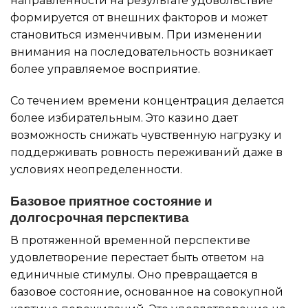
направленности на результате удовольствие
формируется от внешних факторов и может
становиться изменчивым. При изменении
внимания на последовательность возникает
более управляемое восприятие.
Со течением времени концентрация делается
более избирательным. Это казино дает
возможность снижать чувственную нагрузку и
поддерживать ровность переживаний даже в
условиях неопределенности.
Базовое приятное состояние и
долгосрочная перспектива
В протяженной временной перспективе
удовлетворение перестает быть ответом на
единичные стимулы. Оно превращается в
базовое состояние, основанное на совокупной