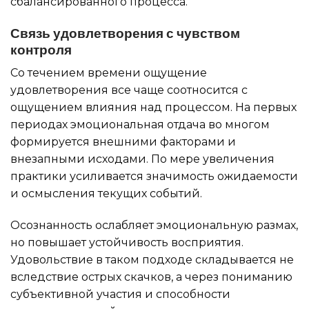
сбалансированного процесса.
Связь удовлетворения с чувством
контроля
Со течением времени ощущение
удовлетворения все чаще соотносится с
ощущением влияния над процессом. На первых
периодах эмоциональная отдача во многом
формируется внешними факторами и
внезапными исходами. По мере увеличения
практики усиливается значимость ожидаемости
и осмысления текущих событий.
Осознанность ослабляет эмоциональную размах,
но повышает устойчивость восприятия.
Удовольствие в таком подходе складывается не
вследствие острых скачков, а через пониманию
субъективной участия и способности