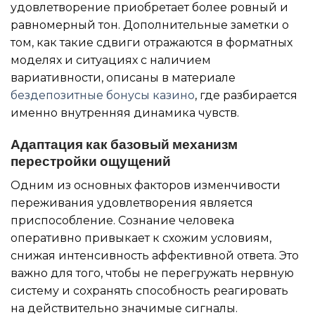
удовлетворение приобретает более ровный и
равномерный тон. Дополнительные заметки о
том, как такие сдвиги отражаются в форматных
моделях и ситуациях с наличием
вариативности, описаны в материале
бездепозитные бонусы казино
, где разбирается
именно внутренняя динамика чувств.
Адаптация как базовый механизм
перестройки ощущений
Одним из основных факторов изменчивости
переживания удовлетворения является
приспособление. Сознание человека
оперативно привыкает к схожим условиям,
снижая интенсивность аффективной ответа. Это
важно для того, чтобы не перегружать нервную
систему и сохранять способность реагировать
на действительно значимые сигналы.