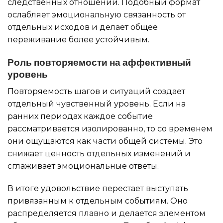
следственных отношений. Подобный формат
ослабляет эмоциональную связанность от
отдельных исходов и делает общее
переживание более устойчивым.
Роль повторяемости на аффективный
уровень
Повторяемость шагов и ситуаций создает
отдельный чувственный уровень. Если на
ранних периодах каждое событие
рассматривается изолированно, то со временем
они ощущаются как части общей системы. Это
снижает ценность отдельных изменений и
сглаживает эмоциональные ответы.
В итоге удовольствие перестает выступать
привязанным к отдельным событиям. Оно
распределяется плавно и делается элементом