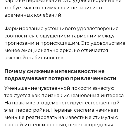
картине переживаний. Это удовлетворение не
требует частых стимулов и не зависит от
временных колебаний.
Формирование устойчивого удовлетворения
соотносится с ощущением гармонии между
прогнозами и происходящим. Это удовольствие
менее эмоционально ярко, но отличается
высокой стабильностью.
Почему снижение интенсивности не
подразумевает потерю привлеченности
Уменьшение чувственной яркости зачастую
трактуется как признак исчезновения интереса.
На практике это демонстрирует естественный
этап перестройки. Нервная система начинает
меньше реагировать на известные стимулы с
ранней интенсивностью, перераспределяя