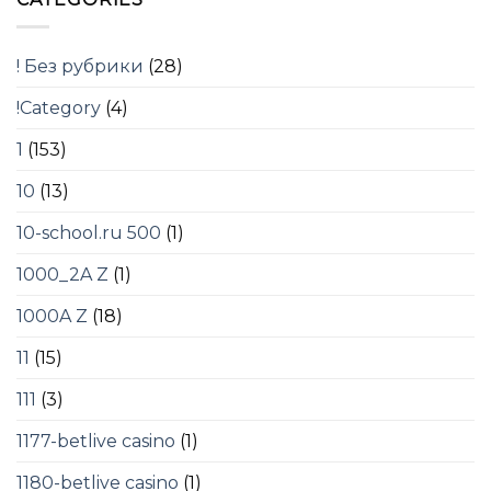
! Без рубрики
(28)
!Category
(4)
1
(153)
10
(13)
10-school.ru 500
(1)
1000_2A Z
(1)
1000A Z
(18)
11
(15)
111
(3)
1177-betlive casino
(1)
1180-betlive casino
(1)