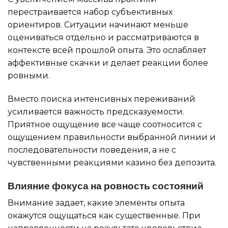
перестраивается набор субъективных
ориентиров. Ситуации начинают меньше
оцениваться отдельно и рассматриваются в
контексте всей прошлой опыта. Это ослабляет
аффективные скачки и делает реакции более
ровными.
Вместо поиска интенсивных переживаний
усиливается важность предсказуемости.
Приятное ощущение все чаще соотносится с
ощущением правильности выбранной линии и
последовательности поведения, а не с
чувственными реакциями казино без депозита.
Влияние фокуса на ровность состояний
Внимание задает, какие элементы опыта
окажутся ощущаться как существенные. При