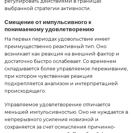
регулировать действиями в границах
выбранной стратегии активности.
Смещение от импульсивного к
понимаемому удовлетворению
На первых периодах удовольствие имеет
преимущественно реактивный тип. Оно
возникает как реакция на внешний фактор и
достаточно быстро ослабевает. Со временем
складывается более управляемое переживание,
при котором чувственная реакция
подкрепляется анализом и интерпретацией
происходящего.
Управляемое удовлетворение отличается
меньшей импульсивностью. Оно не нуждается в
непрерывного усиления новизной и
сохраняется за счет осмысления причинно-