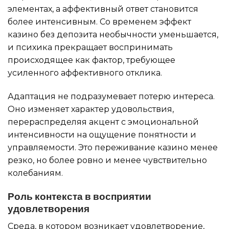
элементах, а аффективный ответ становится
более интенсивным. Со временем эффект
казино без депозита необычности уменьшается,
и психика прекращает воспринимать
происходящее как фактор, требующее
усиленного аффективного отклика.
Адаптация не подразумевает потерю интереса.
Оно изменяет характер удовольствия,
перераспределяя акцент с эмоциональной
интенсивности на ощущение понятности и
управляемости. Это переживание казино менее
резко, но более ровно и менее чувствительно
колебаниям.
Роль контекста в восприятии
удовлетворения
Среда, в котором возникает удовлетворение,