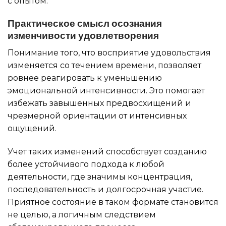
с опытом.
Практическое смысл осознания
изменчивости удовлетворения
Понимание того, что восприятие удовольствия
изменяется со течением времени, позволяет
ровнее реагировать к уменьшению
эмоциональной интенсивности. Это помогает
избежать завышенных предвосхищений и
чрезмерной ориентации от интенсивных
ощущений.
Учет таких изменений способствует созданию
более устойчивого подхода к любой
деятельности, где значимы концентрация,
последовательность и долгосрочная участие.
Приятное состояние в таком формате становится
не целью, а логичным следствием