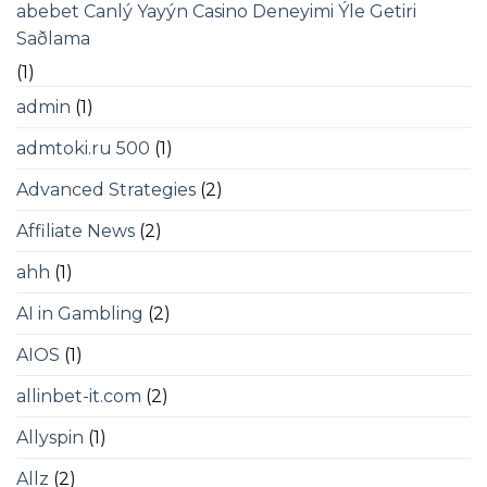
abebet Canlý Yayýn Casino Deneyimi Ýle Getiri
Saðlama
(1)
admin
(1)
admtoki.ru 500
(1)
Advanced Strategies
(2)
Affiliate News
(2)
ahh
(1)
AI in Gambling
(2)
AIOS
(1)
allinbet-it.com
(2)
Allyspin
(1)
Allz
(2)