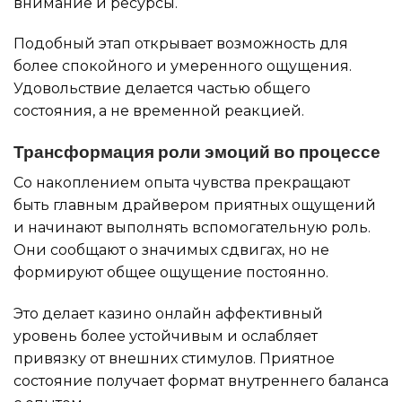
внимание и ресурсы.
Подобный этап открывает возможность для
более спокойного и умеренного ощущения.
Удовольствие делается частью общего
состояния, а не временной реакцией.
Трансформация роли эмоций во процессе
Со накоплением опыта чувства прекращают
быть главным драйвером приятных ощущений
и начинают выполнять вспомогательную роль.
Они сообщают о значимых сдвигах, но не
формируют общее ощущение постоянно.
Это делает казино онлайн аффективный
уровень более устойчивым и ослабляет
привязку от внешних стимулов. Приятное
состояние получает формат внутреннего баланса