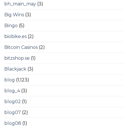
bh_main_may
(3)
Big Wins
(3)
Bingo
(5)
biobike.es
(2)
Bitcoin Casinos
(2)
bitzshop.se
(1)
Blackjack
(3)
blog
(1,123)
blog_4
(3)
blog02
(1)
blog07
(2)
blog08
(1)