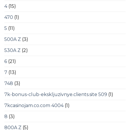
4
(15)
470
(1)
5
(11)
500A Z
(3)
530A Z
(2)
6
(21)
7
(13)
748
(3)
7k-bonus-club-ekskljuzivnye.clients.site 509
(1)
7kcasinojam.co.com 4004
(1)
8
(3)
800A Z
(5)