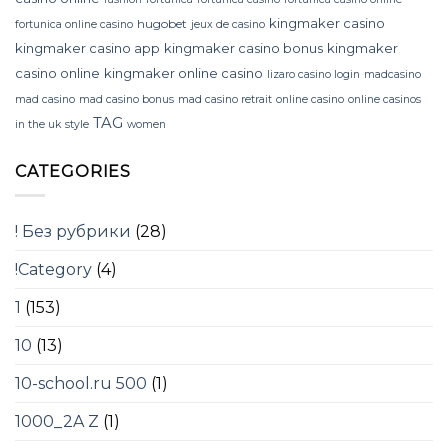
kingmaker casino
hugobet
fortunica online casino
jeux de casino
kingmaker casino app
kingmaker casino bonus
kingmaker
casino online
kingmaker online casino
lizaro casino login
madcasino
mad casino
mad casino bonus
mad casino retrait
online casino
online casinos
TAG
in the uk
style
women
CATEGORIES
! Без рубрики
(28)
!Category
(4)
1
(153)
10
(13)
10-school.ru 500
(1)
1000_2A Z
(1)