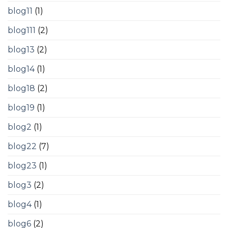
blog11
(1)
blog111
(2)
blog13
(2)
blog14
(1)
blog18
(2)
blog19
(1)
blog2
(1)
blog22
(7)
blog23
(1)
blog3
(2)
blog4
(1)
blog6
(2)