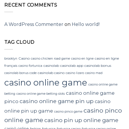
RECENT COMMENTS
A WordPress Commenter
on
Hello world!
TAG CLOUD
Casino
casino en ligne
brooklyn
casino chicken road game
casino en ligne
français
casinolab
casinolab app
casinolab bonus
casino fortunica
casinolab casino
casinolab bonus code
casino lizaro
casino mad
casino online game
casino online game
casino online game
betting
casino online game betting slots
casino online game pin up
pinco
casino
casino pinco
online pin up game
casino pinco game
online game
casino pin up online game
casinò online
fashion
fortunica
fortunica casino
fortunica casino online