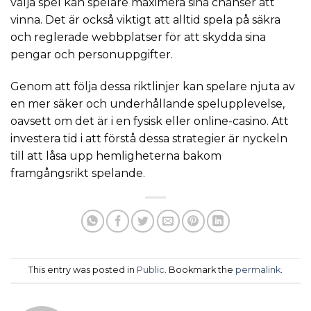
välja spel kan spelare maximera sina chanser att
vinna. Det är också viktigt att alltid spela på säkra
och reglerade webbplatser för att skydda sina
pengar och personuppgifter.
Genom att följa dessa riktlinjer kan spelare njuta av
en mer säker och underhållande spelupplevelse,
oavsett om det är i en fysisk eller online-casino. Att
investera tid i att förstå dessa strategier är nyckeln
till att låsa upp hemligheterna bakom
framgångsrikt spelande.
This entry was posted in
Public
. Bookmark the
permalink
.