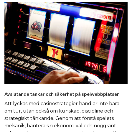
Avslutande tankar och säkerhet på spelwebbplatser
Att lyckas med casinostrategier handlar inte bara
om tur, utan också om kunskap, discipline och
strategiskt tänkande. Genom att förstå spelets
mekanik, hantera sin ekonomi väl och noggrant