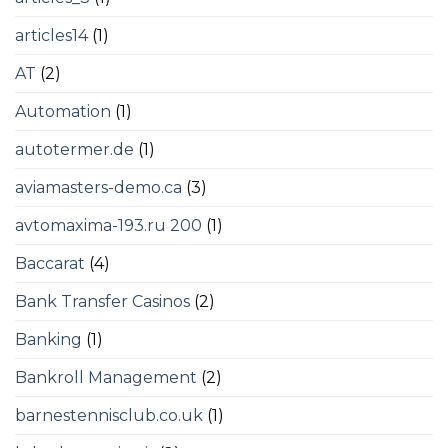
articles14
(1)
AT
(2)
Automation
(1)
autotermer.de
(1)
aviamasters-demo.ca
(3)
avtomaxima-193.ru 200
(1)
Baccarat
(4)
Bank Transfer Casinos
(2)
Banking
(1)
Bankroll Management
(2)
barnestennisclub.co.uk
(1)