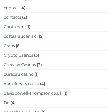
contact
(4)
contacts
(2)
Containers
(1)
costaaraucania.cl
(5)
Craps
(6)
Crypto Casinos
(3)
Curacao Casinos
(2)
curacau casino
(1)
danieldeasy.co.uk
(4)
davidpowell-thompson.co.uk
(1)
De
(4)