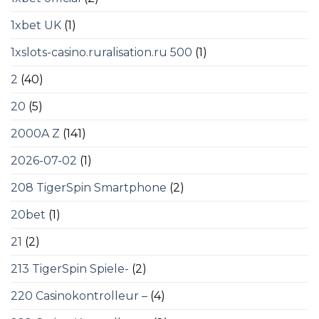
1xbet UK
(1)
1xslots-casino.ruralisation.ru 500
(1)
2
(40)
20
(5)
2000A Z
(141)
2026-07-02
(1)
208 TigerSpin Smartphone
(2)
20bet
(1)
21
(2)
213 TigerSpin Spiele-
(2)
220 Casinokontrolleur –
(4)