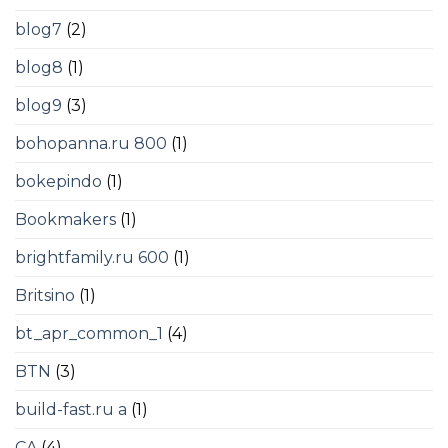
blog7
(2)
blog8
(1)
blog9
(3)
bohopanna.ru 800
(1)
bokepindo
(1)
Bookmakers
(1)
brightfamily.ru 600
(1)
Britsino
(1)
bt_apr_common_1
(4)
BTN
(3)
build-fast.ru a
(1)
CA
(4)