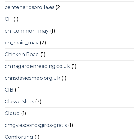
centenariosorolla.es
(2)
CH
(1)
ch_common_may
(1)
ch_main_may
(2)
Chicken Road
(1)
chinagardenreading.co.uk
(1)
chrisdaviesmep.org.uk
(1)
CIB
(1)
Classic Slots
(7)
Cloud
(1)
cmgv.esbonosgiros-gratis
(1)
Comforting
(1)