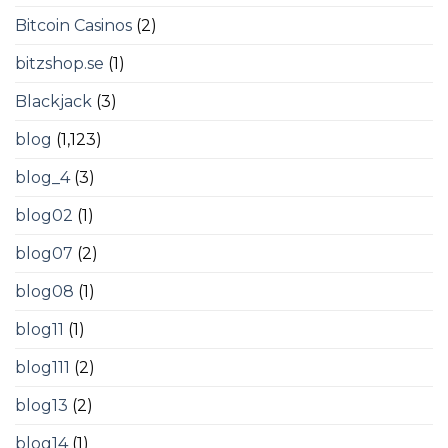
Bitcoin Casinos
(2)
bitzshop.se
(1)
Blackjack
(3)
blog
(1,123)
blog_4
(3)
blog02
(1)
blog07
(2)
blog08
(1)
blog11
(1)
blog111
(2)
blog13
(2)
blog14
(1)