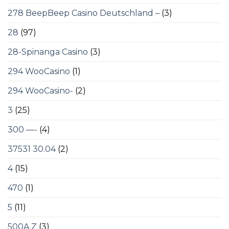
278 BeepBeep Casino Deutschland –
(3)
28
(97)
28-Spinanga Casino
(3)
294 WooCasino
(1)
294 WooCasino-
(2)
3
(25)
300 —-
(4)
37531 30.04
(2)
4
(15)
470
(1)
5
(11)
500A Z
(3)