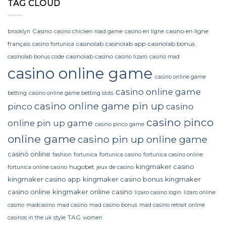
TAG CLOUD
open
to
someone
within
Casino
casino en ligne
brooklyn
casino chicken road game
casino en ligne
this
français
casinolab
casinolab app
casinolab bonus
casino fortunica
The
fresh
casinolab casino
casinolab bonus code
casino lizaro
casino mad
new
casino online game
Zealand
casino online game
casino online game
betting
casino online game betting slots
casino online game pin up
pinco
casino
casino pinco
online pin up game
casino pinco game
online game
casino pin up online game
casinò online
fashion
fortunica
fortunica casino
fortunica casino online
kingmaker casino
hugobet
fortunica online casino
jeux de casino
kingmaker casino app
kingmaker casino bonus
kingmaker
casino online
kingmaker online casino
lizaro casino login
lizaro online
casino
madcasino
mad casino
mad casino bonus
mad casino retrait
online
TAG
casinos in the uk
style
women