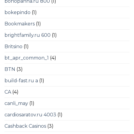
bohopanna.ru 800
(1)
bokepindo
(1)
Bookmakers
(1)
brightfamily.ru 600
(1)
Britsino
(1)
bt_apr_common_1
(4)
BTN
(3)
build-fast.ru a
(1)
CA
(4)
canli_may
(1)
cardiosaratov.ru 4003
(1)
Cashback Casinos
(3)