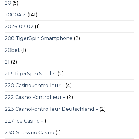
20
(5)
2000A Z
(141)
2026-07-02
(1)
208 TigerSpin Smartphone
(2)
20bet
(1)
21
(2)
213 TigerSpin Spiele-
(2)
220 Casinokontrolleur –
(4)
222 Casino Kontrolleur –
(2)
223 CasinoKontrolleur Deutschland –
(2)
227 Ice Casino –
(1)
230-Spassino Casino
(1)