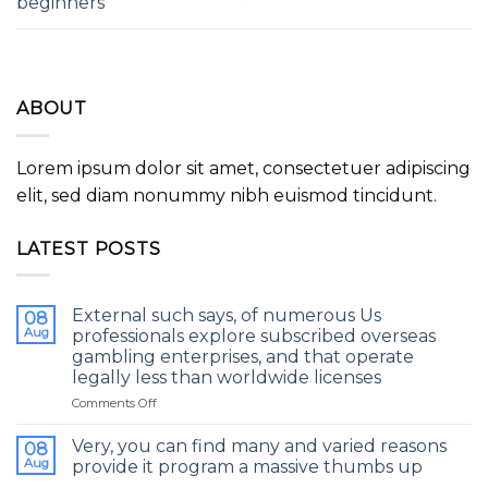
beginners
ABOUT
Lorem ipsum dolor sit amet, consectetuer adipiscing
elit, sed diam nonummy nibh euismod tincidunt.
LATEST POSTS
External such says, of numerous Us
08
Aug
professionals explore subscribed overseas
gambling enterprises, and that operate
legally less than worldwide licenses
Comments Off
on
External
such
Very, you can find many and varied reasons
08
says,
Aug
provide it program a massive thumbs up
of