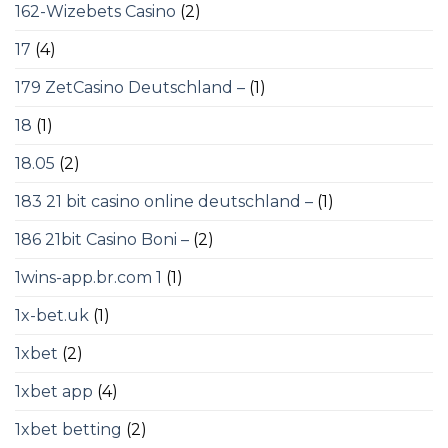
162-Wizebets Casino
(2)
17
(4)
179 ZetCasino Deutschland –
(1)
18
(1)
18.05
(2)
183 21 bit casino online deutschland –
(1)
186 21bit Casino Boni –
(2)
1wins-app.br.com 1
(1)
1x-bet.uk
(1)
1xbet
(2)
1xbet app
(4)
1xbet betting
(2)