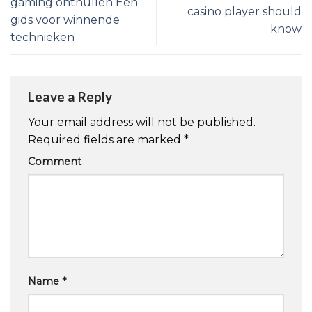
gaming onthullen Een
casino player should
gids voor winnende
know
technieken
Leave a Reply
Your email address will not be published.
Required fields are marked
*
Comment
Name
*