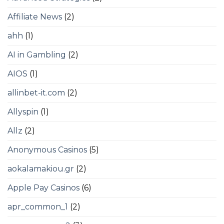
Affiliate News
(2)
ahh
(1)
AI in Gambling
(2)
AIOS
(1)
allinbet-it.com
(2)
Allyspin
(1)
Allz
(2)
Anonymous Casinos
(5)
aokalamakiou.gr
(2)
Apple Pay Casinos
(6)
apr_common_1
(2)