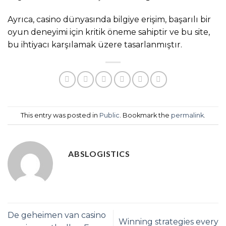
Ayrıca, casino dünyasında bilgiye erişim, başarılı bir
oyun deneyimi için kritik öneme sahiptir ve bu site,
bu ihtiyacı karşılamak üzere tasarlanmıştır.
This entry was posted in
Public
. Bookmark the
permalink
.
ABSLOGISTICS
De geheimen van casino
Winning strategies every