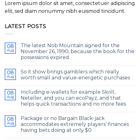
Lorem ipsum dolor sit amet, consectetuer adipiscing
elit, sed diam nonummy nibh euismod tincidunt.
LATEST POSTS
The latest Nob Mountain signed for the
08
Aug
November 26, 1990, because the book for the
possessions expired
So it show brings gamblers which really
08
Aug
worth small and value-energetic purchases
Including e-wallets for example Skrill,
08
Aug
Neteller, and you can ecoPayz, and that
helps quick transactions and no more fees
Package or no Bargain Black-jack
08
Aug
accommodates extremely players’ finances
having bets doing at only $0