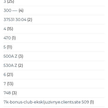
3
(25)
300 —-
(4)
37531 30.04
(2)
4
(15)
470
(1)
5
(11)
500A Z
(3)
530A Z
(2)
6
(21)
7
(13)
748
(3)
7k-bonus-club-ekskljuzivnye.clients.site 509
(1)