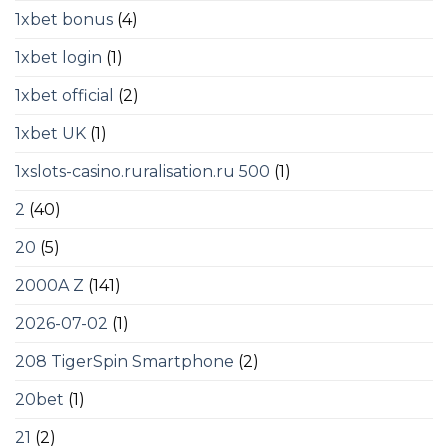
1xbet bonus
(4)
1xbet login
(1)
1xbet official
(2)
1xbet UK
(1)
1xslots-casino.ruralisation.ru 500
(1)
2
(40)
20
(5)
2000A Z
(141)
2026-07-02
(1)
208 TigerSpin Smartphone
(2)
20bet
(1)
21
(2)