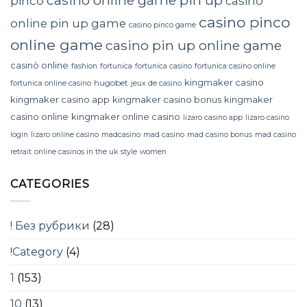
casino online game pin up
pinco
casino
casino pinco
online pin up game
casino pinco game
online game
casino pin up online game
casinò online
fashion
fortunica
fortunica casino
fortunica casino online
kingmaker casino
hugobet
fortunica online casino
jeux de casino
kingmaker casino app
kingmaker casino bonus
kingmaker
casino online
kingmaker online casino
lizaro casino app
lizaro casino
login
lizaro online casino
madcasino
mad casino
mad casino bonus
mad casino
retrait
online casinos in the uk
style
women
CATEGORIES
! Без рубрики
(28)
!Category
(4)
1
(153)
10
(13)