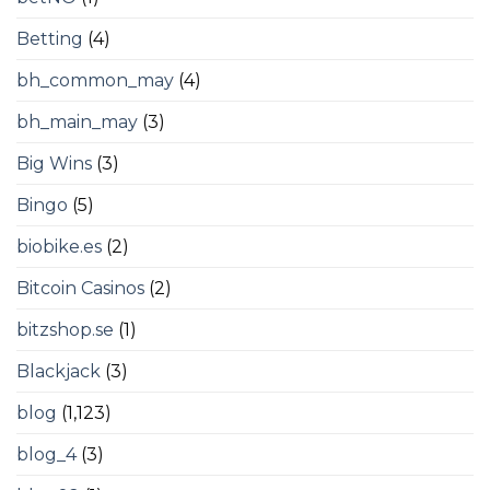
Betting
(4)
bh_common_may
(4)
bh_main_may
(3)
Big Wins
(3)
Bingo
(5)
biobike.es
(2)
Bitcoin Casinos
(2)
bitzshop.se
(1)
Blackjack
(3)
blog
(1,123)
blog_4
(3)