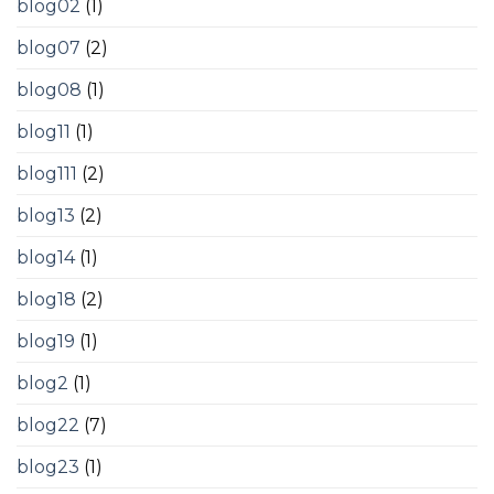
blog02
(1)
blog07
(2)
blog08
(1)
blog11
(1)
blog111
(2)
blog13
(2)
blog14
(1)
blog18
(2)
blog19
(1)
blog2
(1)
blog22
(7)
blog23
(1)